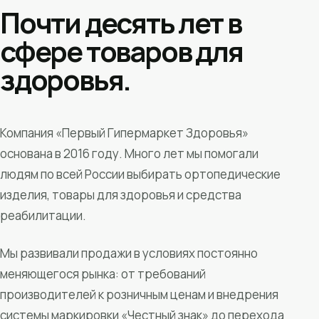
Почти десять лет в
сфере товаров для
здоровья.
Компания «Первый Гипермаркет Здоровья»
основана в 2016 году. Много лет мы помогали
людям по всей России выбирать ортопедические
изделия, товары для здоровья и средства
реабилитации.
Мы развивали продажи в условиях постоянно
меняющегося рынка: от требований
производителей к розничным ценам и внедрения
системы маркировки «Честный знак» до перехода