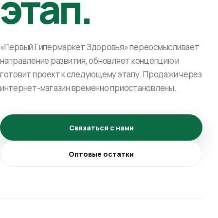
этап.
«Первый Гипермаркет Здоровья» переосмысливает
направление развития, обновляет концепцию и
готовит проект к следующему этапу. Продажи через
интернет-магазин временно приостановлены.
Связаться с нами
Оптовые остатки