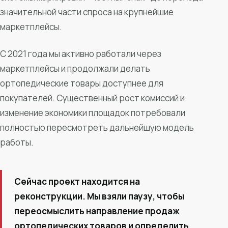
значительной части спроса на крупнейшие
маркетплейсы.
С 2021 года мы активно работали через
маркетплейсы и продолжали делать
ортопедические товары доступнее для
покупателей. Существенный рост комиссий и
изменение экономики площадок потребовали
полностью пересмотреть дальнейшую модель
работы.
Сейчас проект находится на
реконструкции. Мы взяли паузу, чтобы
переосмыслить направление продаж
ортопедических товаров и определить