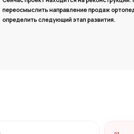
Сейчас проект находится на реконструкции. 
переосмыслить направление продаж ортопед
определить следующий этап развития.
2
03