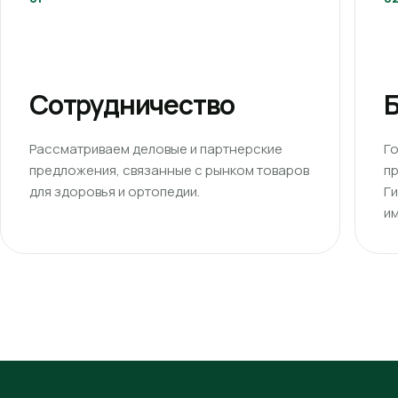
Сотрудничество
Б
Рассматриваем деловые и партнерские
Г
предложения, связанные с рынком товаров
п
для здоровья и ортопедии.
Г
им