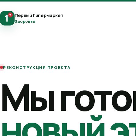
+
Первый Гипермаркет
1
Здоровья
РЕКОНСТРУКЦИЯ ПРОЕКТА
Мы гото
новый э