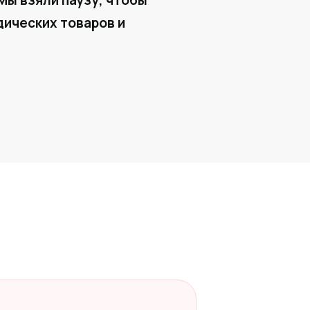
Мы взяли паузу, чтобы
ических товаров и