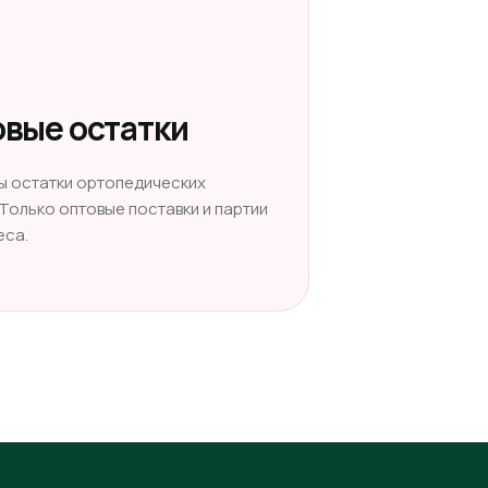
вые остатки
ы остатки ортопедических
 Только оптовые поставки и партии
еса.