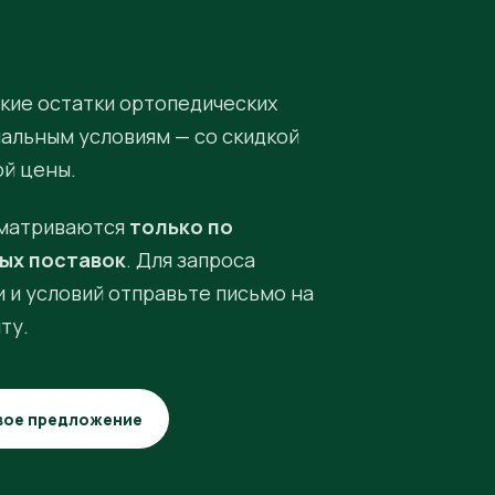
кие остатки ортопедических
иальным условиям — со скидкой
ой цены.
матриваются
только по
ых поставок
. Для запроса
 и условий отправьте письмо на
ту.
вое предложение