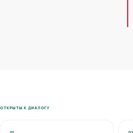
ОТКРЫТЫ К ДИАЛОГУ
01
0