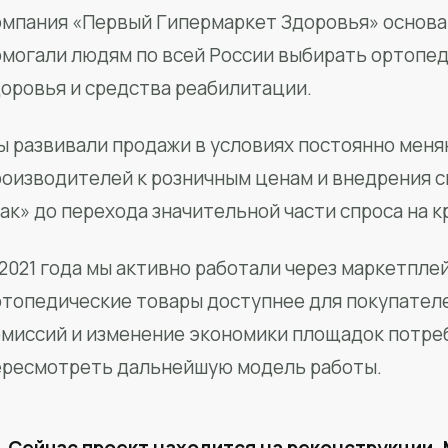
мпания «Первый Гипермаркет Здоровья» основан
омогали людям по всей России выбирать ортопед
доровья и средства реабилитации.
ы развивали продажи в условиях постоянно меня
роизводителей к розничным ценам и внедрения 
ак» до перехода значительной части спроса на 
2021 года мы активно работали через маркетпле
ртопедические товары доступнее для покупател
омиссий и изменение экономики площадок потре
ересмотреть дальнейшую модель работы.