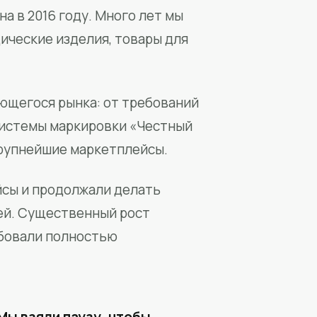
а в 2016 году. Много лет мы
ические изделия, товары для
ющегося рынка: от требований
системы маркировки «Честный
крупнейшие маркетплейсы.
йсы и продолжали делать
ей. Существенный рост
бовали полностью