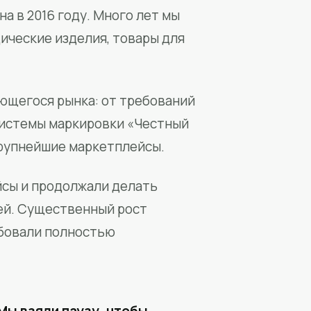
а в 2016 году. Много лет мы
ические изделия, товары для
ющегося рынка: от требований
системы маркировки «Честный
крупнейшие маркетплейсы.
йсы и продолжали делать
ей. Существенный рост
бовали полностью