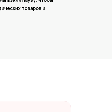
Мы взяли паузу, чтобы
ических товаров и