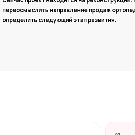
Сейчас проект находится на реконструкции. 
переосмыслить направление продаж ортопед
определить следующий этап развития.
2
03