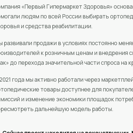
мпания «Первый Гипермаркет Здоровья» основан
омогали людям по всей России выбирать ортопед
доровья и средства реабилитации.
ы развивали продажи в условиях постоянно меня
роизводителей к розничным ценам и внедрения 
ак» до перехода значительной части спроса на 
2021 года мы активно работали через маркетпле
ртопедические товары доступнее для покупател
омиссий и изменение экономики площадок потре
ересмотреть дальнейшую модель работы.