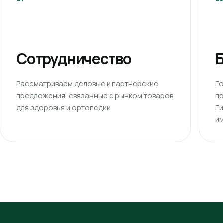
Сотрудничество
Б
Рассматриваем деловые и партнерские
Г
предложения, связанные с рынком товаров
п
для здоровья и ортопедии.
Г
им