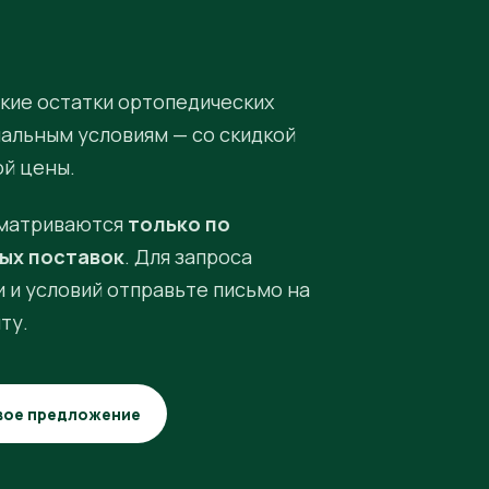
кие остатки ортопедических
иальным условиям — со скидкой
ой цены.
матриваются
только по
ых поставок
. Для запроса
 и условий отправьте письмо на
ту.
вое предложение