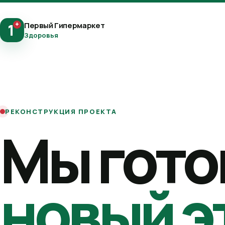
+
Первый Гипермаркет
1
Здоровья
РЕКОНСТРУКЦИЯ ПРОЕКТА
Мы гото
новый э