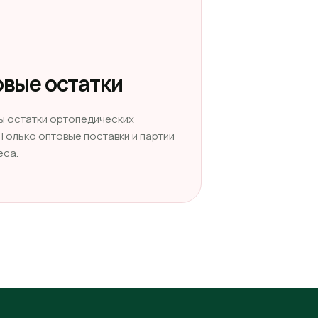
вые остатки
ы остатки ортопедических
 Только оптовые поставки и партии
еса.