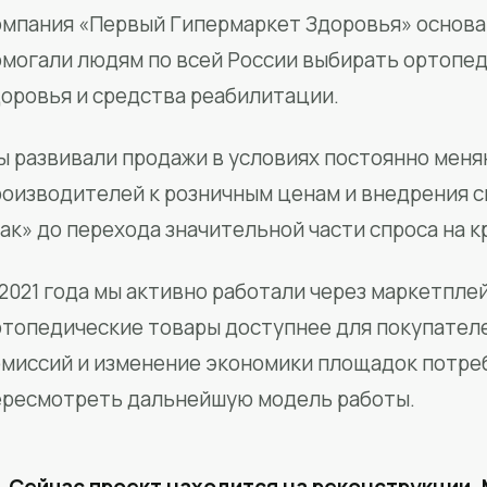
мпания «Первый Гипермаркет Здоровья» основан
омогали людям по всей России выбирать ортопед
доровья и средства реабилитации.
ы развивали продажи в условиях постоянно меня
роизводителей к розничным ценам и внедрения 
ак» до перехода значительной части спроса на 
2021 года мы активно работали через маркетпле
ртопедические товары доступнее для покупател
омиссий и изменение экономики площадок потре
ересмотреть дальнейшую модель работы.