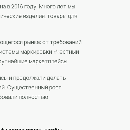
а в 2016 году. Много лет мы
ические изделия, товары для
ющегося рынка: от требований
системы маркировки «Честный
крупнейшие маркетплейсы.
йсы и продолжали делать
ей. Существенный рост
бовали полностью