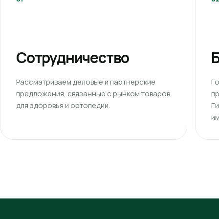
Сотрудничество
Б
Рассматриваем деловые и партнерские
Г
предложения, связанные с рынком товаров
п
для здоровья и ортопедии.
Г
им