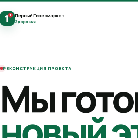
+
Первый Гипермаркет
1
Здоровья
РЕКОНСТРУКЦИЯ ПРОЕКТА
Мы гото
новый э