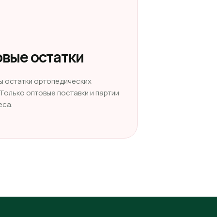
вые остатки
ы остатки ортопедических
 Только оптовые поставки и партии
еса.