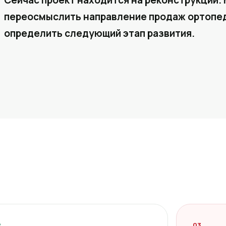
Сейчас проект находится на реконструкции. 
переосмыслить направление продаж ортопед
определить следующий этап развития.
2
03