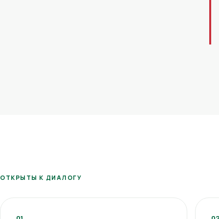
ОТКРЫТЫ К ДИАЛОГУ
01
0