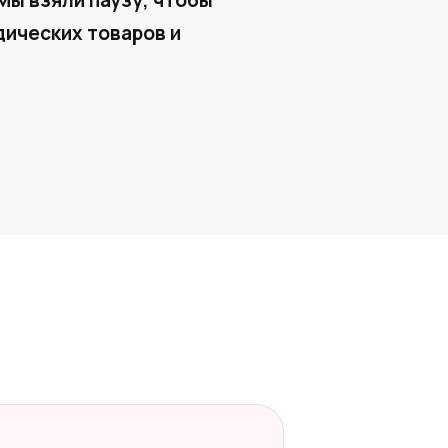
Мы взяли паузу, чтобы
ических товаров и