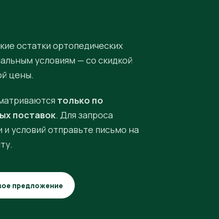
кие остатки ортопедических
иальным условиям — со скидкой
ой цены.
матриваются
только по
ых поставок
. Для запроса
 и условий отправьте письмо на
ту.
вое предложение