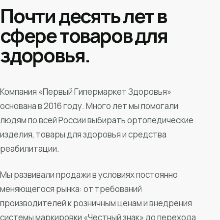
Почти десять лет в
сфере товаров для
здоровья.
Компания «Первый Гипермаркет Здоровья»
основана в 2016 году. Много лет мы помогали
людям по всей России выбирать ортопедические
изделия, товары для здоровья и средства
реабилитации.
Мы развивали продажи в условиях постоянно
меняющегося рынка: от требований
производителей к розничным ценам и внедрения
системы маркировки «Честный знак» до перехода