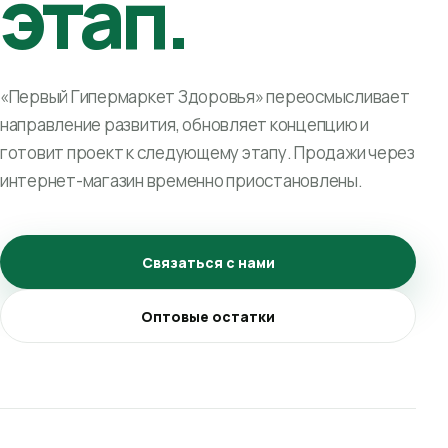
этап.
«Первый Гипермаркет Здоровья» переосмысливает
направление развития, обновляет концепцию и
готовит проект к следующему этапу. Продажи через
интернет-магазин временно приостановлены.
Связаться с нами
Оптовые остатки