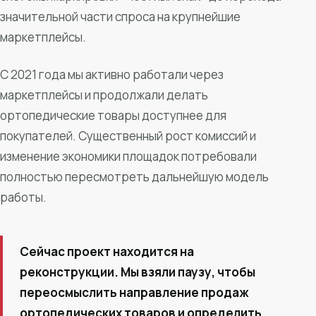
значительной части спроса на крупнейшие
маркетплейсы.
С 2021 года мы активно работали через
маркетплейсы и продолжали делать
ортопедические товары доступнее для
покупателей. Существенный рост комиссий и
изменение экономики площадок потребовали
полностью пересмотреть дальнейшую модель
работы.
Сейчас проект находится на
реконструкции. Мы взяли паузу, чтобы
переосмыслить направление продаж
ортопедических товаров и определить