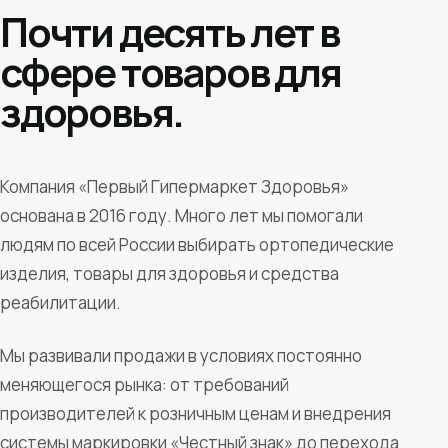
Почти десять лет в
сфере товаров для
здоровья.
Компания «Первый Гипермаркет Здоровья»
основана в 2016 году. Много лет мы помогали
людям по всей России выбирать ортопедические
изделия, товары для здоровья и средства
реабилитации.
Мы развивали продажи в условиях постоянно
меняющегося рынка: от требований
производителей к розничным ценам и внедрения
системы маркировки «Честный знак» до перехода