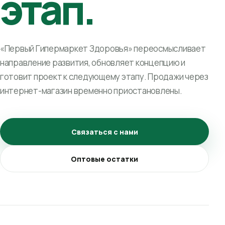
этап.
«Первый Гипермаркет Здоровья» переосмысливает
направление развития, обновляет концепцию и
готовит проект к следующему этапу. Продажи через
интернет-магазин временно приостановлены.
Связаться с нами
Оптовые остатки