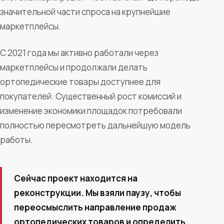
значительной части спроса на крупнейшие
маркетплейсы.
С 2021 года мы активно работали через
маркетплейсы и продолжали делать
ортопедические товары доступнее для
покупателей. Существенный рост комиссий и
изменение экономики площадок потребовали
полностью пересмотреть дальнейшую модель
работы.
Сейчас проект находится на
реконструкции. Мы взяли паузу, чтобы
переосмыслить направление продаж
ортопедических товаров и определить