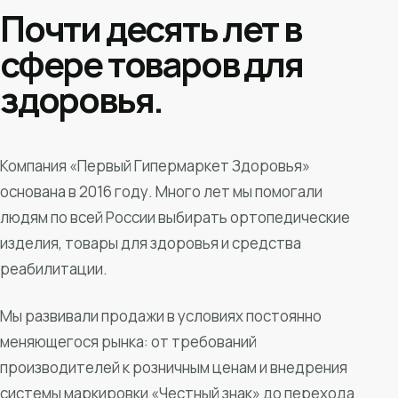
Почти десять лет в
сфере товаров для
здоровья.
Компания «Первый Гипермаркет Здоровья»
основана в 2016 году. Много лет мы помогали
людям по всей России выбирать ортопедические
изделия, товары для здоровья и средства
реабилитации.
Мы развивали продажи в условиях постоянно
меняющегося рынка: от требований
производителей к розничным ценам и внедрения
системы маркировки «Честный знак» до перехода