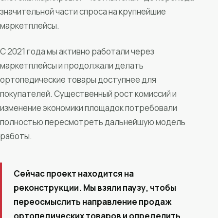
значительной части спроса на крупнейшие
маркетплейсы.
С 2021 года мы активно работали через
маркетплейсы и продолжали делать
ортопедические товары доступнее для
покупателей. Существенный рост комиссий и
изменение экономики площадок потребовали
полностью пересмотреть дальнейшую модель
работы.
Сейчас проект находится на
реконструкции. Мы взяли паузу, чтобы
переосмыслить направление продаж
ортопедических товаров и определить