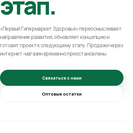
этап.
«Первый Гипермаркет Здоровья» переосмысливает
направление развития, обновляет концепцию и
готовит проект к следующему этапу. Продажи через
интернет-магазин временно приостановлены.
Связаться с нами
Оптовые остатки