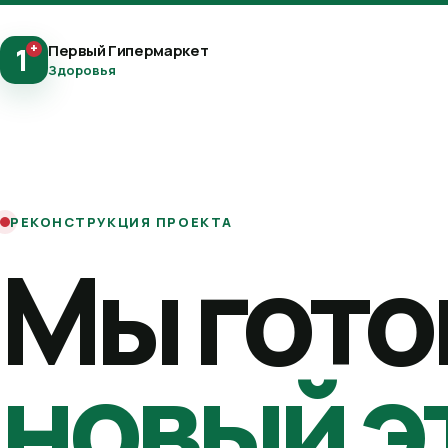
+
Первый Гипермаркет
1
Здоровья
РЕКОНСТРУКЦИЯ ПРОЕКТА
Мы гото
новый э