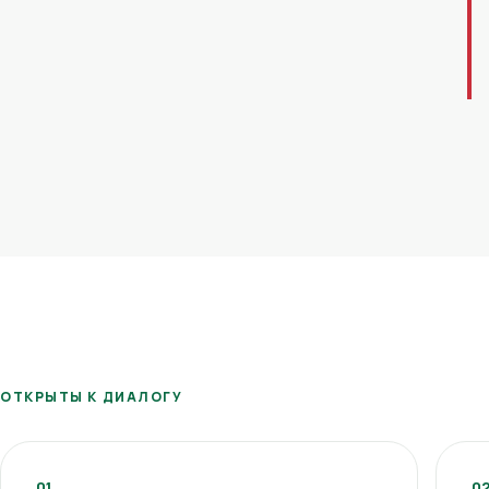
ОТКРЫТЫ К ДИАЛОГУ
01
0