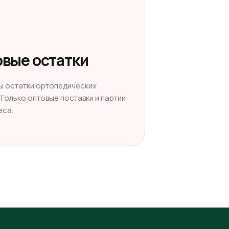
вые остатки
ы остатки ортопедических
 Только оптовые поставки и партии
еса.