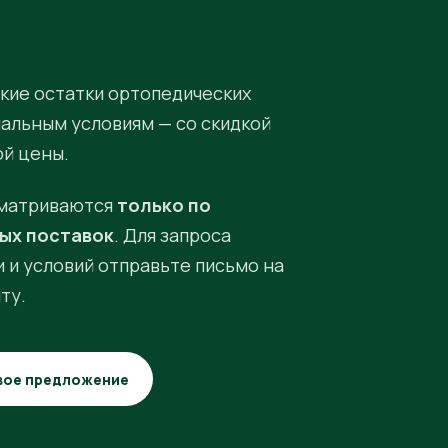
кие остатки ортопедических
иальным условиям — со скидкой
ой цены.
матриваются
только по
ых поставок
. Для запроса
 и условий отправьте письмо на
ту.
вое предложение