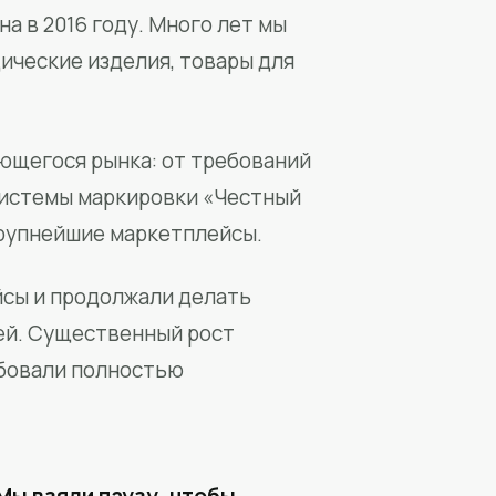
а в 2016 году. Много лет мы
ические изделия, товары для
ющегося рынка: от требований
системы маркировки «Честный
крупнейшие маркетплейсы.
йсы и продолжали делать
ей. Существенный рост
бовали полностью