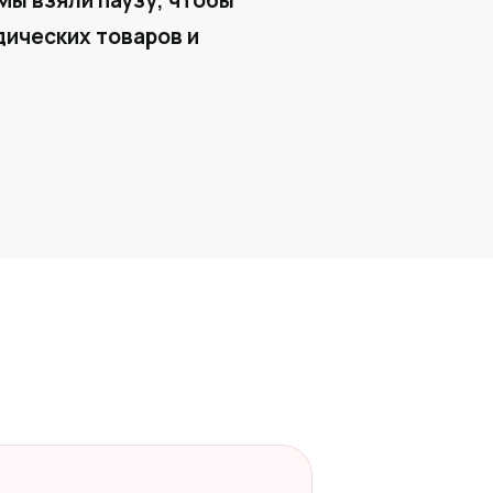
Мы взяли паузу, чтобы
ических товаров и