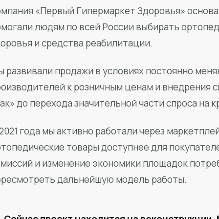
мпания «Первый Гипермаркет Здоровья» основан
омогали людям по всей России выбирать ортопед
доровья и средства реабилитации.
ы развивали продажи в условиях постоянно меня
роизводителей к розничным ценам и внедрения 
ак» до перехода значительной части спроса на 
2021 года мы активно работали через маркетпле
ртопедические товары доступнее для покупател
омиссий и изменение экономики площадок потре
ересмотреть дальнейшую модель работы.