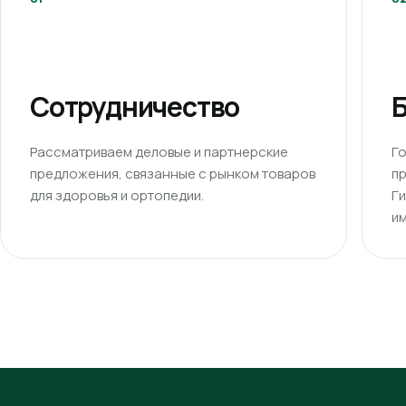
Сотрудничество
Б
Рассматриваем деловые и партнерские
Г
предложения, связанные с рынком товаров
п
для здоровья и ортопедии.
Г
им