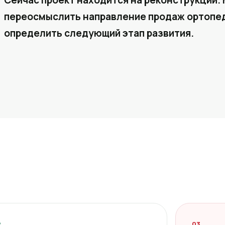
Сейчас проект находится на реконструкции. 
переосмыслить направление продаж ортопед
определить следующий этап развития.
2
03