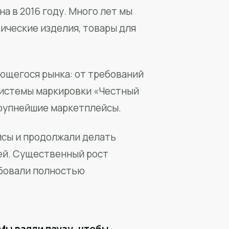
а в 2016 году. Много лет мы
ические изделия, товары для
ющегося рынка: от требований
системы маркировки «Честный
крупнейшие маркетплейсы.
йсы и продолжали делать
ей. Существенный рост
бовали полностью