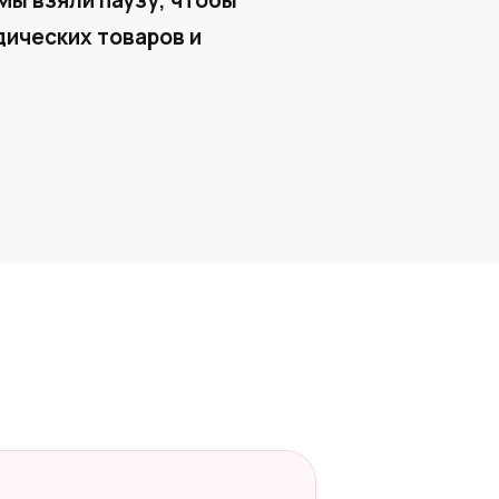
Мы взяли паузу, чтобы
ических товаров и