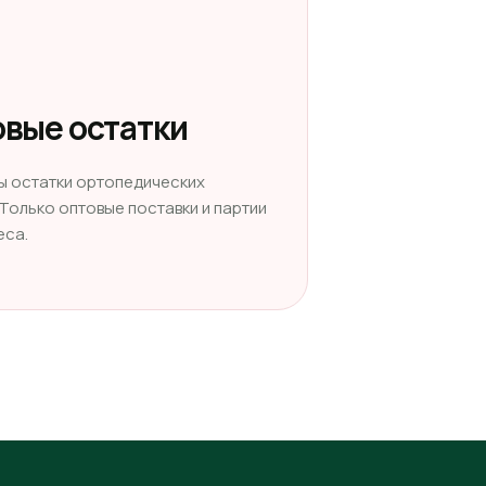
вые остатки
ы остатки ортопедических
 Только оптовые поставки и партии
еса.