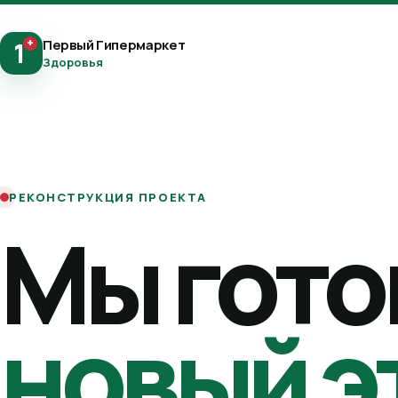
+
Первый Гипермаркет
1
Здоровья
РЕКОНСТРУКЦИЯ ПРОЕКТА
Мы гото
новый э