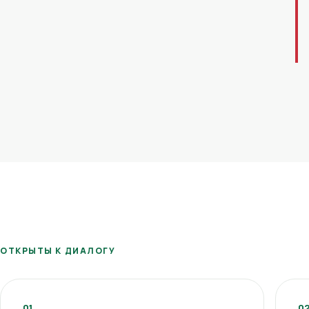
ОТКРЫТЫ К ДИАЛОГУ
01
0