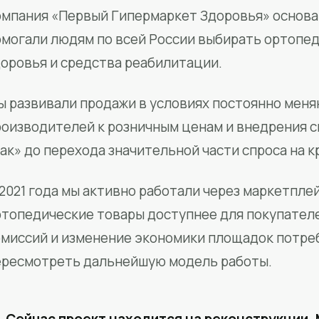
мпания «Первый Гипермаркет Здоровья» основан
омогали людям по всей России выбирать ортопед
доровья и средства реабилитации.
ы развивали продажи в условиях постоянно меня
роизводителей к розничным ценам и внедрения 
ак» до перехода значительной части спроса на 
2021 года мы активно работали через маркетпле
ртопедические товары доступнее для покупател
омиссий и изменение экономики площадок потре
ересмотреть дальнейшую модель работы.