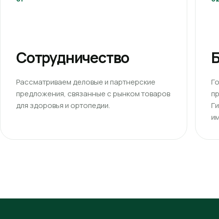
Сотрудничество
Б
Рассматриваем деловые и партнерские
Г
предложения, связанные с рынком товаров
п
для здоровья и ортопедии.
Г
им