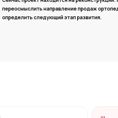
Сейчас проект находится на реконструкции. 
переосмыслить направление продаж ортопед
определить следующий этап развития.
2
03