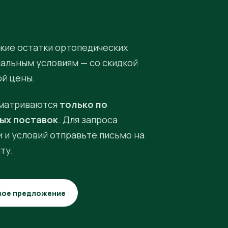
кие остатки ортопедических
иальным условиям — со скидкой
ой цены.
матриваются
только по
ых поставок
. Для запроса
 и условий отправьте письмо на
ту.
вое предложение