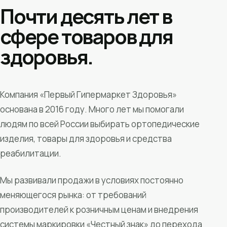
Почти десять лет в
сфере товаров для
здоровья.
Компания «Первый Гипермаркет Здоровья»
основана в 2016 году. Много лет мы помогали
людям по всей России выбирать ортопедические
изделия, товары для здоровья и средства
реабилитации.
Мы развивали продажи в условиях постоянно
меняющегося рынка: от требований
производителей к розничным ценам и внедрения
системы маркировки «Честный знак» до перехода