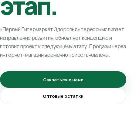
этап.
«Первый Гипермаркет Здоровья» переосмысливает
направление развития, обновляет концепцию и
готовит проект к следующему этапу. Продажи через
интернет-магазин временно приостановлены.
Связаться с нами
Оптовые остатки