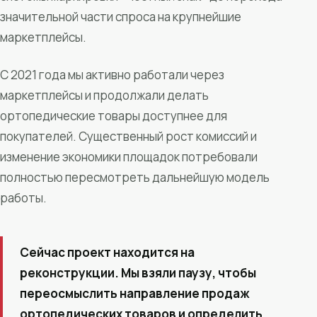
значительной части спроса на крупнейшие
маркетплейсы.
С 2021 года мы активно работали через
маркетплейсы и продолжали делать
ортопедические товары доступнее для
покупателей. Существенный рост комиссий и
изменение экономики площадок потребовали
полностью пересмотреть дальнейшую модель
работы.
Сейчас проект находится на
реконструкции. Мы взяли паузу, чтобы
переосмыслить направление продаж
ортопедических товаров и определить