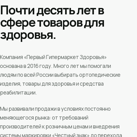
Почти десять лет в
сфере товаров для
здоровья.
Компания «Первый Гипермаркет Здоровья»
основана в 2016 году. Много лет мы помогали
людям по всей России выбирать ортопедические
изделия, товары для здоровья и средства
реабилитации.
Мы развивали продажи в условиях постоянно
меняющегося рынка: от требований
производителей к розничным ценам и внедрения
системы маркировки «Честный знак» до перехода