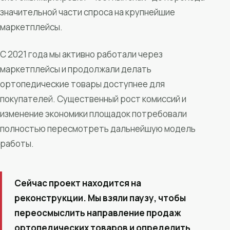
значительной части спроса на крупнейшие
маркетплейсы.
С 2021 года мы активно работали через
маркетплейсы и продолжали делать
ортопедические товары доступнее для
покупателей. Существенный рост комиссий и
изменение экономики площадок потребовали
полностью пересмотреть дальнейшую модель
работы.
Сейчас проект находится на
реконструкции. Мы взяли паузу, чтобы
переосмыслить направление продаж
ортопедических товаров и определить