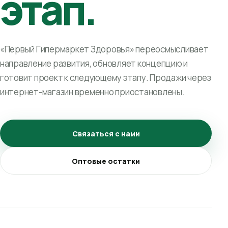
этап.
«Первый Гипермаркет Здоровья» переосмысливает
направление развития, обновляет концепцию и
готовит проект к следующему этапу. Продажи через
интернет-магазин временно приостановлены.
Связаться с нами
Оптовые остатки