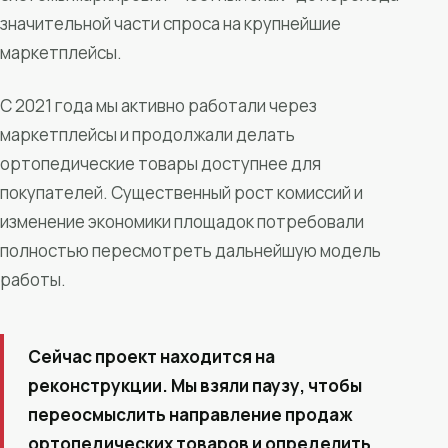
значительной части спроса на крупнейшие
маркетплейсы.
С 2021 года мы активно работали через
маркетплейсы и продолжали делать
ортопедические товары доступнее для
покупателей. Существенный рост комиссий и
изменение экономики площадок потребовали
полностью пересмотреть дальнейшую модель
работы.
Сейчас проект находится на
реконструкции. Мы взяли паузу, чтобы
переосмыслить направление продаж
ортопедических товаров и определить