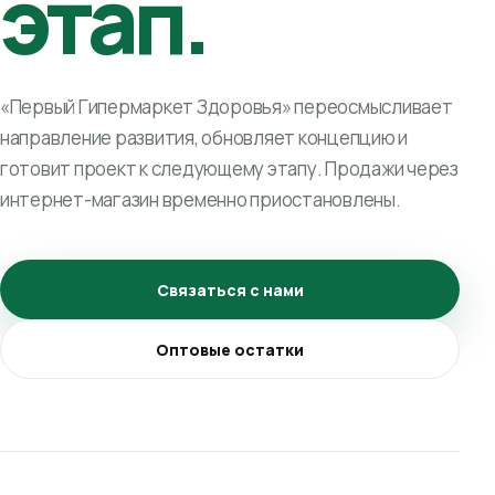
этап.
«Первый Гипермаркет Здоровья» переосмысливает
направление развития, обновляет концепцию и
готовит проект к следующему этапу. Продажи через
интернет-магазин временно приостановлены.
Связаться с нами
Оптовые остатки