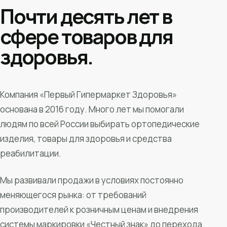
Почти десять лет в
сфере товаров для
здоровья.
Компания «Первый Гипермаркет Здоровья»
основана в 2016 году. Много лет мы помогали
людям по всей России выбирать ортопедические
изделия, товары для здоровья и средства
реабилитации.
Мы развивали продажи в условиях постоянно
меняющегося рынка: от требований
производителей к розничным ценам и внедрения
системы маркировки «Честный знак» до перехода