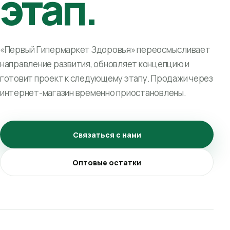
этап.
«Первый Гипермаркет Здоровья» переосмысливает
направление развития, обновляет концепцию и
готовит проект к следующему этапу. Продажи через
интернет-магазин временно приостановлены.
Связаться с нами
Оптовые остатки