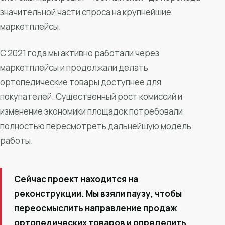
значительной части спроса на крупнейшие
маркетплейсы.
С 2021 года мы активно работали через
маркетплейсы и продолжали делать
ортопедические товары доступнее для
покупателей. Существенный рост комиссий и
изменение экономики площадок потребовали
полностью пересмотреть дальнейшую модель
работы.
Сейчас проект находится на
реконструкции. Мы взяли паузу, чтобы
переосмыслить направление продаж
ортопедических товаров и определить