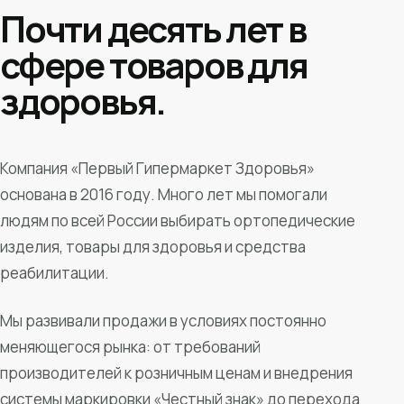
Почти десять лет в
сфере товаров для
здоровья.
Компания «Первый Гипермаркет Здоровья»
основана в 2016 году. Много лет мы помогали
людям по всей России выбирать ортопедические
изделия, товары для здоровья и средства
реабилитации.
Мы развивали продажи в условиях постоянно
меняющегося рынка: от требований
производителей к розничным ценам и внедрения
системы маркировки «Честный знак» до перехода