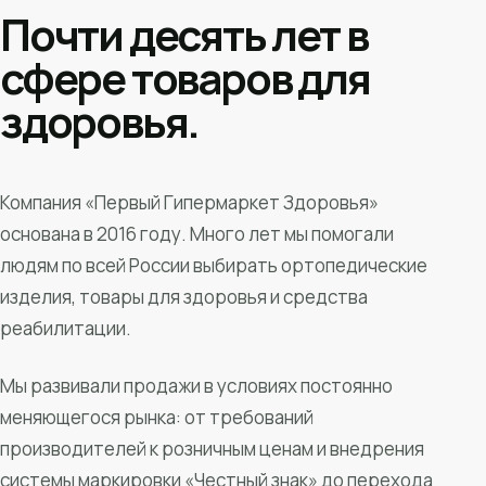
Почти десять лет в
сфере товаров для
здоровья.
Компания «Первый Гипермаркет Здоровья»
основана в 2016 году. Много лет мы помогали
людям по всей России выбирать ортопедические
изделия, товары для здоровья и средства
реабилитации.
Мы развивали продажи в условиях постоянно
меняющегося рынка: от требований
производителей к розничным ценам и внедрения
системы маркировки «Честный знак» до перехода