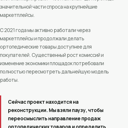
значительной части спроса на крупнейшие
маркетплейсы.
С 2021 года мы активно работали через
маркетплейсы и продолжали делать
ортопедические товары доступнее для
покупателей. Существенный рост комиссий и
изменение экономики площадок потребовали
полностью пересмотреть дальнейшую модель
работы.
Сейчас проект находится на
реконструкции. Мы взяли паузу, чтобы
переосмыслить направление продаж
ортопедических товаров и определить