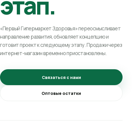
этап.
«Первый Гипермаркет Здоровья» переосмысливает
направление развития, обновляет концепцию и
готовит проект к следующему этапу. Продажи через
интернет-магазин временно приостановлены.
Связаться с нами
Оптовые остатки