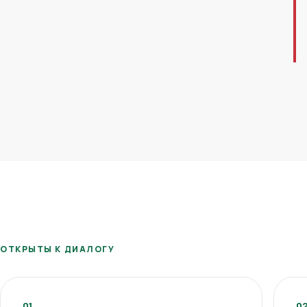
ОТКРЫТЫ К ДИАЛОГУ
01
0