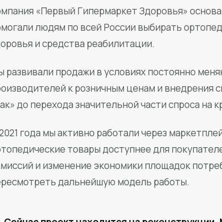
мпания «Первый Гипермаркет Здоровья» основан
омогали людям по всей России выбирать ортопед
доровья и средства реабилитации.
ы развивали продажи в условиях постоянно меня
роизводителей к розничным ценам и внедрения 
ак» до перехода значительной части спроса на 
2021 года мы активно работали через маркетпле
ртопедические товары доступнее для покупател
омиссий и изменение экономики площадок потре
ересмотреть дальнейшую модель работы.