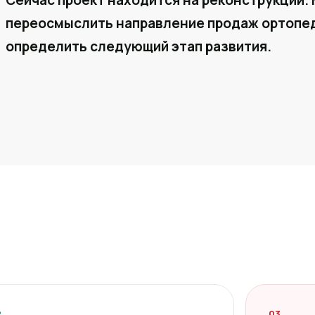
Сейчас проект находится на реконструкции. 
переосмыслить направление продаж ортопед
определить следующий этап развития.
2
03