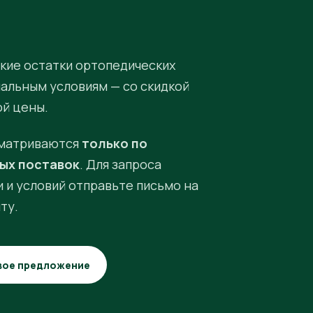
кие остатки ортопедических
иальным условиям — со скидкой
ой цены.
матриваются
только по
ых поставок
. Для запроса
 и условий отправьте письмо на
ту.
вое предложение