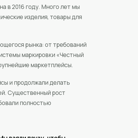
а в 2016 году. Много лет мы
ические изделия, товары для
ющегося рынка: от требований
системы маркировки «Честный
крупнейшие маркетплейсы.
йсы и продолжали делать
ей. Существенный рост
бовали полностью