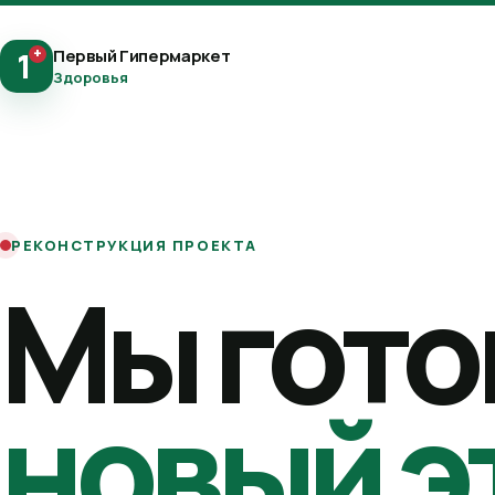
+
Первый Гипермаркет
1
Здоровья
РЕКОНСТРУКЦИЯ ПРОЕКТА
Мы гото
новый э