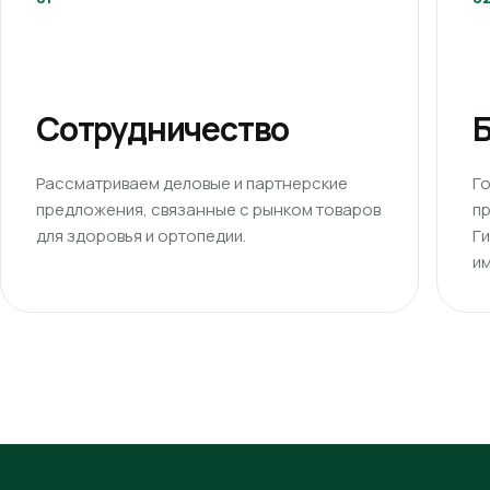
Сотрудничество
Б
Рассматриваем деловые и партнерские
Г
предложения, связанные с рынком товаров
п
для здоровья и ортопедии.
Г
им