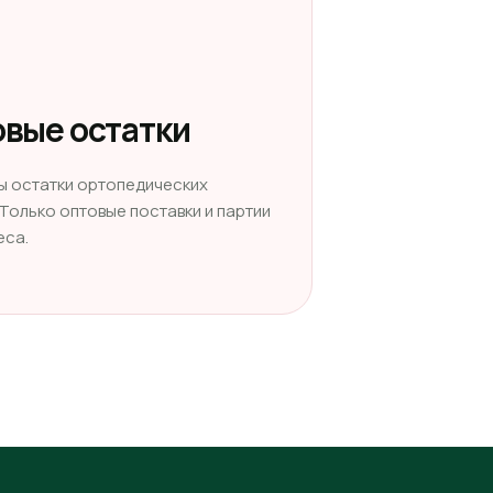
вые остатки
ы остатки ортопедических
 Только оптовые поставки и партии
еса.