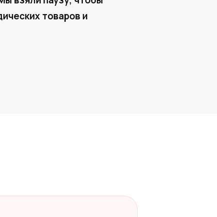
Мы взяли паузу, чтобы
ических товаров и