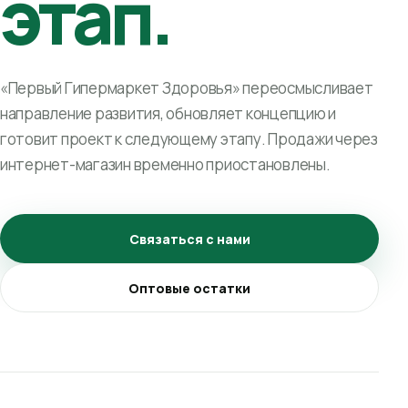
этап.
«Первый Гипермаркет Здоровья» переосмысливает
направление развития, обновляет концепцию и
готовит проект к следующему этапу. Продажи через
интернет-магазин временно приостановлены.
Связаться с нами
Оптовые остатки