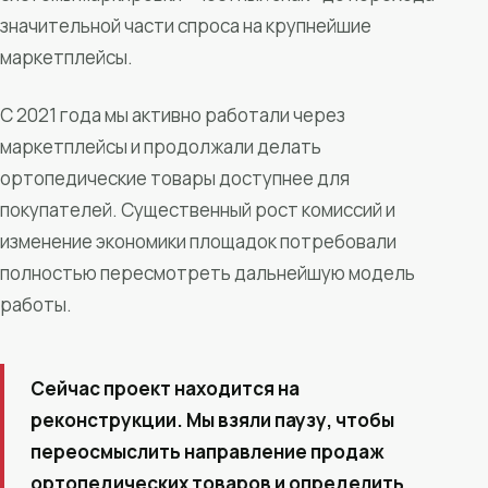
значительной части спроса на крупнейшие
маркетплейсы.
С 2021 года мы активно работали через
маркетплейсы и продолжали делать
ортопедические товары доступнее для
покупателей. Существенный рост комиссий и
изменение экономики площадок потребовали
полностью пересмотреть дальнейшую модель
работы.
Сейчас проект находится на
реконструкции. Мы взяли паузу, чтобы
переосмыслить направление продаж
ортопедических товаров и определить