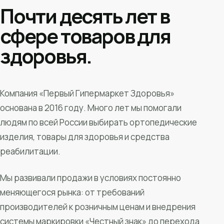
Почти десять лет в
сфере товаров для
здоровья.
Компания «Первый Гипермаркет Здоровья»
основана в 2016 году. Много лет мы помогали
людям по всей России выбирать ортопедические
изделия, товары для здоровья и средства
реабилитации.
Мы развивали продажи в условиях постоянно
меняющегося рынка: от требований
производителей к розничным ценам и внедрения
системы маркировки «Честный знак» до перехода