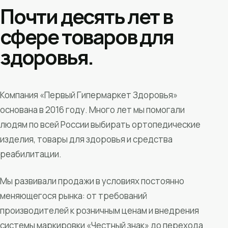
Почти десять лет в
сфере товаров для
здоровья.
Компания «Первый Гипермаркет Здоровья»
основана в 2016 году. Много лет мы помогали
людям по всей России выбирать ортопедические
изделия, товары для здоровья и средства
реабилитации.
Мы развивали продажи в условиях постоянно
меняющегося рынка: от требований
производителей к розничным ценам и внедрения
системы маркировки «Честный знак» до перехода