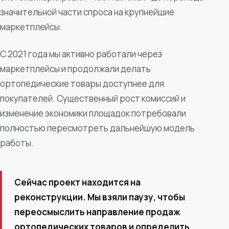
значительной части спроса на крупнейшие
маркетплейсы.
С 2021 года мы активно работали через
маркетплейсы и продолжали делать
ортопедические товары доступнее для
покупателей. Существенный рост комиссий и
изменение экономики площадок потребовали
полностью пересмотреть дальнейшую модель
работы.
Сейчас проект находится на
реконструкции. Мы взяли паузу, чтобы
переосмыслить направление продаж
ортопедических товаров и определить