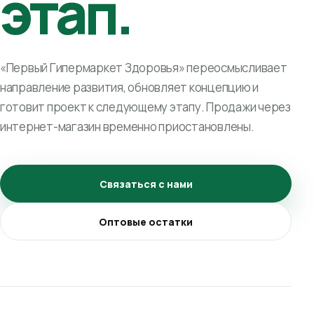
этап.
«Первый Гипермаркет Здоровья» переосмысливает
направление развития, обновляет концепцию и
готовит проект к следующему этапу. Продажи через
интернет-магазин временно приостановлены.
Связаться с нами
Оптовые остатки