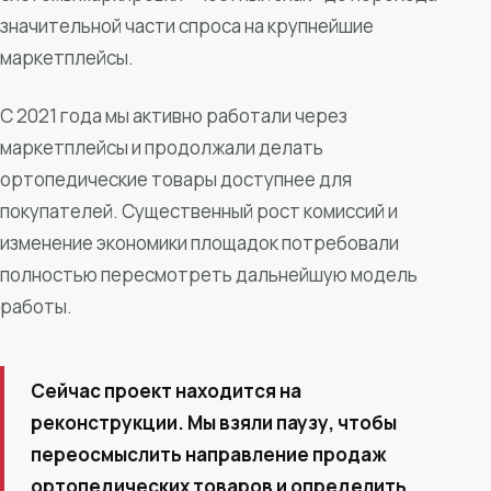
значительной части спроса на крупнейшие
маркетплейсы.
С 2021 года мы активно работали через
маркетплейсы и продолжали делать
ортопедические товары доступнее для
покупателей. Существенный рост комиссий и
изменение экономики площадок потребовали
полностью пересмотреть дальнейшую модель
работы.
Сейчас проект находится на
реконструкции. Мы взяли паузу, чтобы
переосмыслить направление продаж
ортопедических товаров и определить