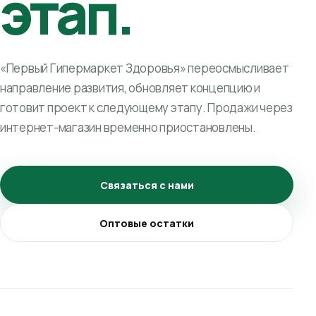
этап.
«Первый Гипермаркет Здоровья» переосмысливает
направление развития, обновляет концепцию и
готовит проект к следующему этапу. Продажи через
интернет-магазин временно приостановлены.
Связаться с нами
Оптовые остатки