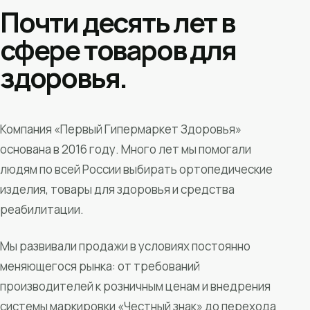
Почти десять лет в
сфере товаров для
здоровья.
Компания «Первый Гипермаркет Здоровья»
основана в 2016 году. Много лет мы помогали
людям по всей России выбирать ортопедические
изделия, товары для здоровья и средства
реабилитации.
Мы развивали продажи в условиях постоянно
меняющегося рынка: от требований
производителей к розничным ценам и внедрения
системы маркировки «Честный знак» до перехода