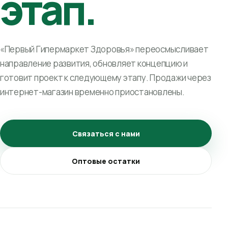
этап.
«Первый Гипермаркет Здоровья» переосмысливает
направление развития, обновляет концепцию и
готовит проект к следующему этапу. Продажи через
интернет-магазин временно приостановлены.
Связаться с нами
Оптовые остатки