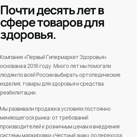
Почти десять лет в
сфере товаров для
здоровья.
Компания «Первый Гипермаркет Здоровья»
основана в 2016 году. Много лет мы помогали
людям по всей России выбирать ортопедические
изделия, товары для здоровья и средства
реабилитации.
Мы развивали продажи в условиях постоянно
меняющегося рынка: от требований
производителей к розничным ценам и внедрения
системы маркировки «Честный знак» до перехода