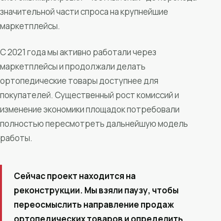
значительной части спроса на крупнейшие
маркетплейсы.
С 2021 года мы активно работали через
маркетплейсы и продолжали делать
ортопедические товары доступнее для
покупателей. Существенный рост комиссий и
изменение экономики площадок потребовали
полностью пересмотреть дальнейшую модель
работы.
Сейчас проект находится на
реконструкции. Мы взяли паузу, чтобы
переосмыслить направление продаж
ортопедических товаров и определить