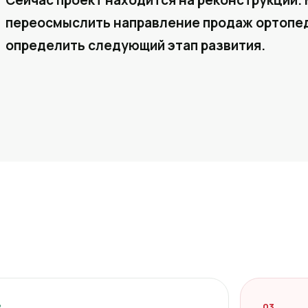
Сейчас проект находится на реконструкции. 
переосмыслить направление продаж ортопед
определить следующий этап развития.
2
03