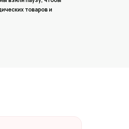
Мы взяли паузу, чтобы
ических товаров и