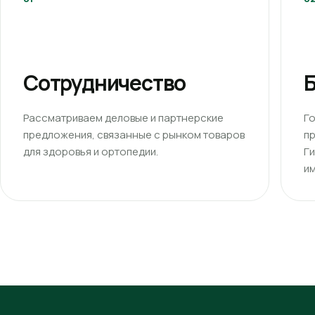
Сотрудничество
Б
Рассматриваем деловые и партнерские
Г
предложения, связанные с рынком товаров
п
для здоровья и ортопедии.
Г
им