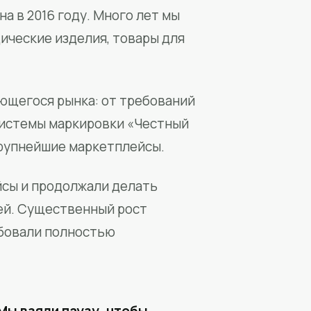
а в 2016 году. Много лет мы
ические изделия, товары для
ющегося рынка: от требований
системы маркировки «Честный
крупнейшие маркетплейсы.
йсы и продолжали делать
ей. Существенный рост
бовали полностью