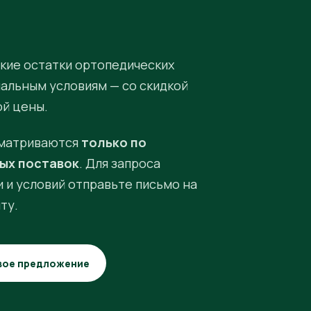
кие остатки ортопедических
иальным условиям — со скидкой
ой цены.
матриваются
только по
ых поставок
. Для запроса
 и условий отправьте письмо на
ту.
вое предложение