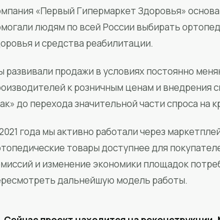
мпания «Первый Гипермаркет Здоровья» основан
омогали людям по всей России выбирать ортопед
доровья и средства реабилитации.
ы развивали продажи в условиях постоянно меня
роизводителей к розничным ценам и внедрения 
ак» до перехода значительной части спроса на 
2021 года мы активно работали через маркетпле
ртопедические товары доступнее для покупател
омиссий и изменение экономики площадок потре
ересмотреть дальнейшую модель работы.