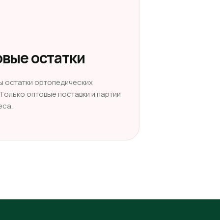
вые остатки
ы остатки ортопедических
 Только оптовые поставки и партии
еса.