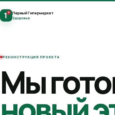
+
Первый Гипермаркет
1
Здоровья
РЕКОНСТРУКЦИЯ ПРОЕКТА
Мы гото
новый э