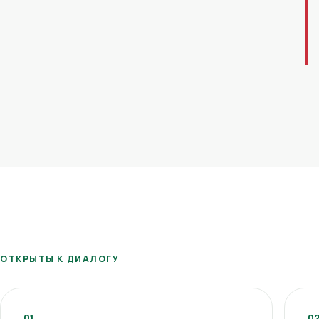
ОТКРЫТЫ К ДИАЛОГУ
01
0