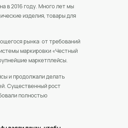
а в 2016 году. Много лет мы
ические изделия, товары для
ющегося рынка: от требований
системы маркировки «Честный
крупнейшие маркетплейсы.
йсы и продолжали делать
ей. Существенный рост
бовали полностью