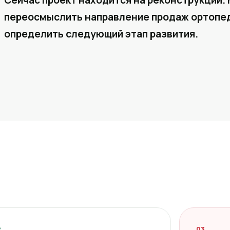
Сейчас проект находится на реконструкции. 
переосмыслить направление продаж ортопед
определить следующий этап развития.
2
03