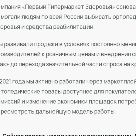
мпания «Первый Гипермаркет Здоровья» основан
омогали людям по всей России выбирать ортопед
доровья и средства реабилитации.
ы развивали продажи в условиях постоянно меня
роизводителей к розничным ценам и внедрения 
ак» до перехода значительной части спроса на 
2021 года мы активно работали через маркетпле
ртопедические товары доступнее для покупател
омиссий и изменение экономики площадок потре
ересмотреть дальнейшую модель работы.