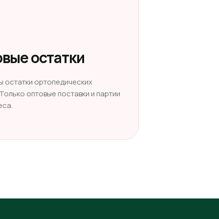
вые остатки
ы остатки ортопедических
 Только оптовые поставки и партии
еса.