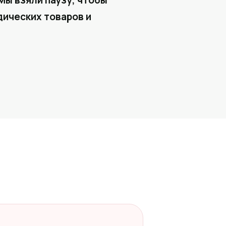
Мы взяли паузу, чтобы
ических товаров и