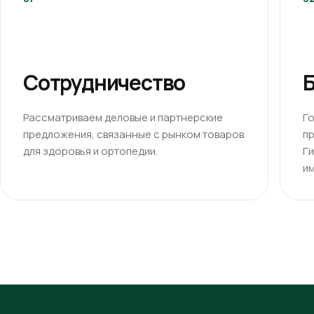
Сотрудничество
Б
Рассматриваем деловые и партнерские
Г
предложения, связанные с рынком товаров
п
для здоровья и ортопедии.
Г
им