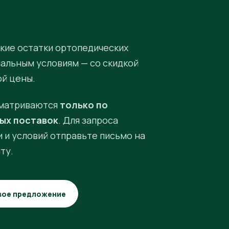
кие остатки ортопедических
иальным условиям — со скидкой
ой цены.
матриваются
только по
ых поставок
. Для запроса
 и условий отправьте письмо на
ту.
вое предложение