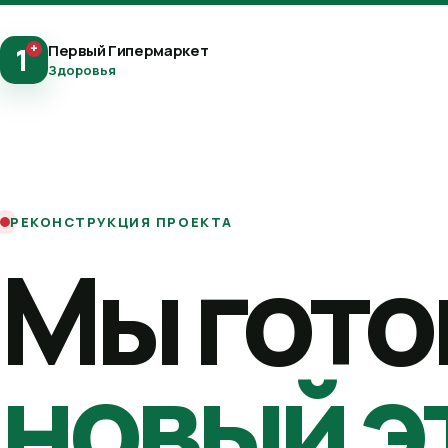
+
Первый Гипермаркет
1
Здоровья
РЕКОНСТРУКЦИЯ ПРОЕКТА
Мы гото
новый э