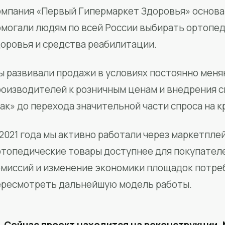
мпания «Первый Гипермаркет Здоровья» основан
омогали людям по всей России выбирать ортопед
доровья и средства реабилитации.
ы развивали продажи в условиях постоянно меня
роизводителей к розничным ценам и внедрения 
ак» до перехода значительной части спроса на 
2021 года мы активно работали через маркетпле
ртопедические товары доступнее для покупател
омиссий и изменение экономики площадок потре
ересмотреть дальнейшую модель работы.