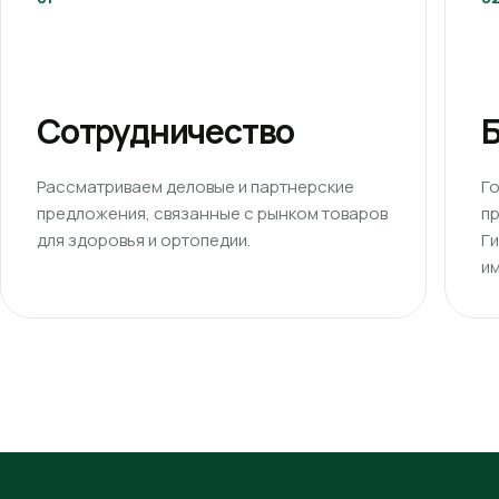
Сотрудничество
Б
Рассматриваем деловые и партнерские
Г
предложения, связанные с рынком товаров
п
для здоровья и ортопедии.
Г
им