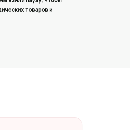
Мы взяли паузу, чтобы
ических товаров и