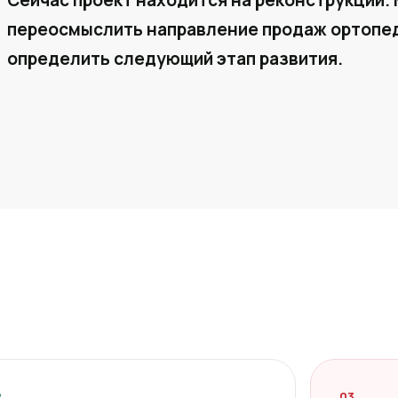
Сейчас проект находится на реконструкции. 
переосмыслить направление продаж ортопед
определить следующий этап развития.
2
03