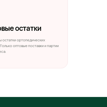
вые остатки
ы остатки ортопедических
 Только оптовые поставки и партии
еса.