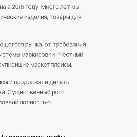
а в 2016 году. Много лет мы
ические изделия, товары для
ющегося рынка: от требований
системы маркировки «Честный
крупнейшие маркетплейсы.
йсы и продолжали делать
ей. Существенный рост
бовали полностью