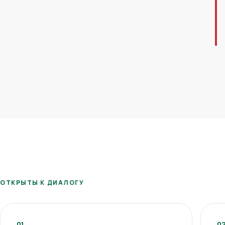
ОТКРЫТЫ К ДИАЛОГУ
01
0