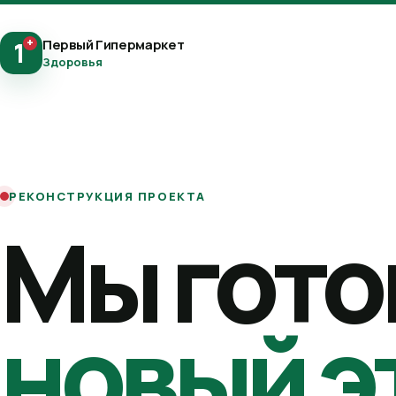
+
Первый Гипермаркет
1
Здоровья
РЕКОНСТРУКЦИЯ ПРОЕКТА
Мы гото
новый э