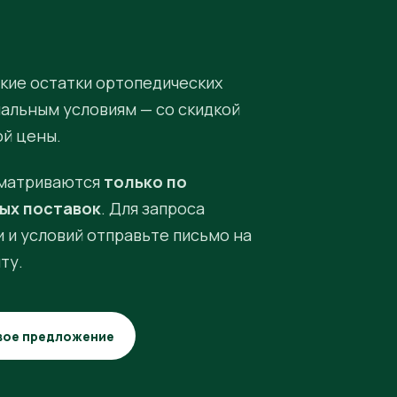
кие остатки ортопедических
иальным условиям — со скидкой
ой цены.
матриваются
только по
ых поставок
. Для запроса
 и условий отправьте письмо на
ту.
вое предложение