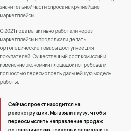
значительной части спроса на крупнейшие
маркетплейсы.
С 2021 года мы активно работали через
маркетплейсы и продолжали делать
ортопедические товары доступнее для
покупателей. Существенный рост комиссий и
изменение экономики площадок потребовали
полностью пересмотреть дальнейшую модель
работы.
Сейчас проект находится на
реконструкции. Мы взяли паузу, чтобы
переосмыслить направление продаж
ортопедических товаров и определить