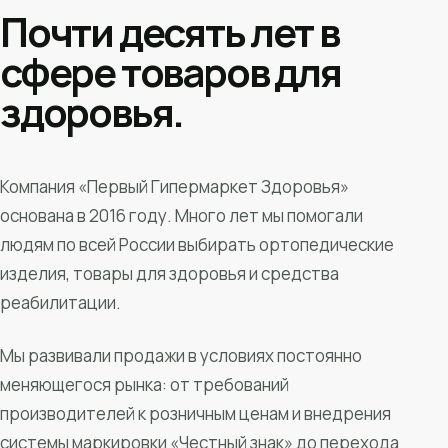
Почти десять лет в
сфере товаров для
здоровья.
Компания «Первый Гипермаркет Здоровья»
основана в 2016 году. Много лет мы помогали
людям по всей России выбирать ортопедические
изделия, товары для здоровья и средства
реабилитации.
Мы развивали продажи в условиях постоянно
меняющегося рынка: от требований
производителей к розничным ценам и внедрения
системы маркировки «Честный знак» до перехода