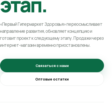
этап.
«Первый Гипермаркет Здоровья» переосмысливает
направление развития, обновляет концепцию и
готовит проект к следующему этапу. Продажи через
интернет-магазин временно приостановлены.
Связаться с нами
Оптовые остатки