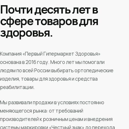
Почти десять лет в
сфере товаров для
здоровья.
Компания «Первый Гипермаркет Здоровья»
основана в 2016 году. Много лет мы помогали
людям по всей России выбирать ортопедические
изделия, товары для здоровья и средства
реабилитации.
Мы развивали продажи в условиях постоянно
меняющегося рынка: от требований
производителей к розничным ценам и внедрения
системы маркировки «Честный знак» до перехода