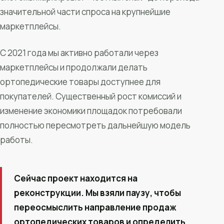
значительной части спроса на крупнейшие
маркетплейсы.
С 2021 года мы активно работали через
маркетплейсы и продолжали делать
ортопедические товары доступнее для
покупателей. Существенный рост комиссий и
изменение экономики площадок потребовали
полностью пересмотреть дальнейшую модель
работы.
Сейчас проект находится на
реконструкции. Мы взяли паузу, чтобы
переосмыслить направление продаж
ортопедических товаров и определить