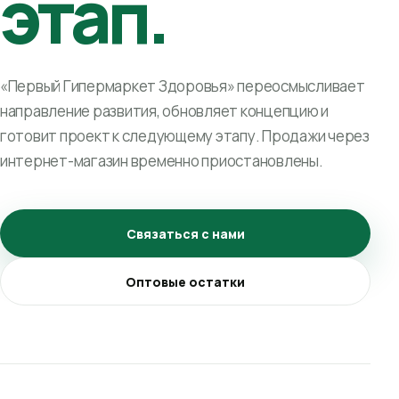
этап.
«Первый Гипермаркет Здоровья» переосмысливает
направление развития, обновляет концепцию и
готовит проект к следующему этапу. Продажи через
интернет-магазин временно приостановлены.
Связаться с нами
Оптовые остатки