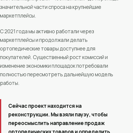
значительной части спроса на крупнейшие
маркетплейсы.
С 2021 года мы активно работали через
маркетплейсы и продолжали делать
ортопедические товары доступнее для
покупателей. Существенный рост комиссий и
изменение экономики площадок потребовали
полностью пересмотреть дальнейшую модель
работы.
Сейчас проект находится на
реконструкции. Мы взяли паузу, чтобы
переосмыслить направление продаж
ортопедических товаров и определить