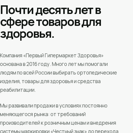
Почти десять лет в
сфере товаров для
здоровья.
Компания «Первый Гипермаркет Здоровья»
основана в 2016 году. Много лет мы помогали
людям по всей России выбирать ортопедические
изделия, товары для здоровья и средства
реабилитации.
Мы развивали продажи в условиях постоянно
меняющегося рынка: от требований
производителей к розничным ценам и внедрения
системы маркировки «Честный знак» до перехода