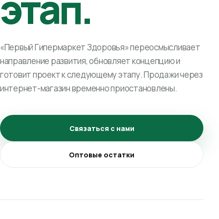
этап.
«Первый Гипермаркет Здоровья» переосмысливает
направление развития, обновляет концепцию и
готовит проект к следующему этапу. Продажи через
интернет-магазин временно приостановлены.
Связаться с нами
Оптовые остатки