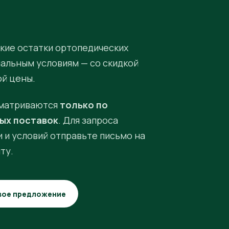
кие остатки ортопедических
иальным условиям — со скидкой
ой цены.
матриваются
только по
ых поставок
. Для запроса
 и условий отправьте письмо на
ту.
вое предложение