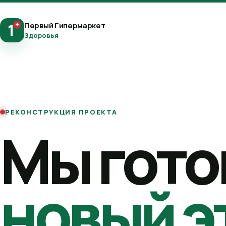
+
Первый Гипермаркет
1
Здоровья
РЕКОНСТРУКЦИЯ ПРОЕКТА
Мы гото
новый э