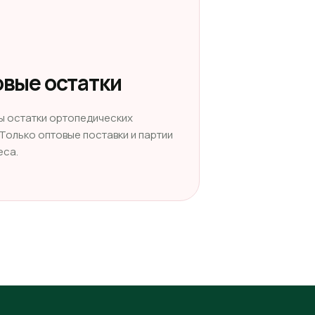
вые остатки
ы остатки ортопедических
 Только оптовые поставки и партии
еса.