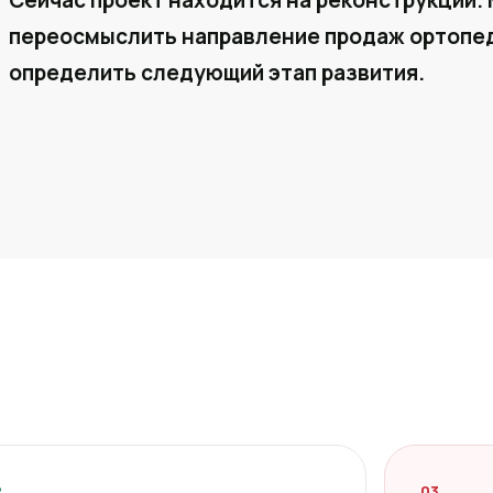
Сейчас проект находится на реконструкции. 
переосмыслить направление продаж ортопед
определить следующий этап развития.
2
03