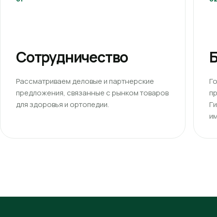
Сотрудничество
Б
Рассматриваем деловые и партнерские
Г
предложения, связанные с рынком товаров
п
для здоровья и ортопедии.
Г
им