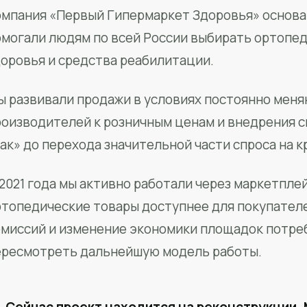
мпания «Первый Гипермаркет Здоровья» основан
омогали людям по всей России выбирать ортопед
доровья и средства реабилитации.
ы развивали продажи в условиях постоянно меня
роизводителей к розничным ценам и внедрения 
ак» до перехода значительной части спроса на 
2021 года мы активно работали через маркетпле
ртопедические товары доступнее для покупател
омиссий и изменение экономики площадок потре
ересмотреть дальнейшую модель работы.