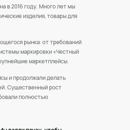
а в 2016 году. Много лет мы
ические изделия, товары для
ющегося рынка: от требований
системы маркировки «Честный
крупнейшие маркетплейсы.
йсы и продолжали делать
ей. Существенный рост
бовали полностью