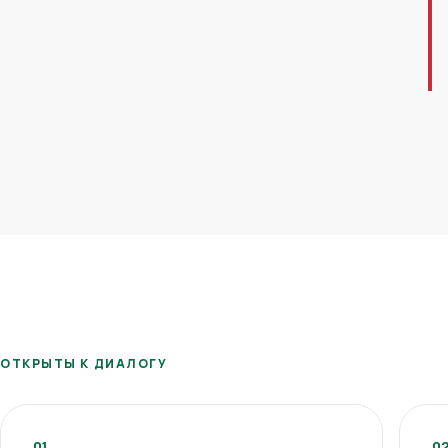
ОТКРЫТЫ К ДИАЛОГУ
01
0