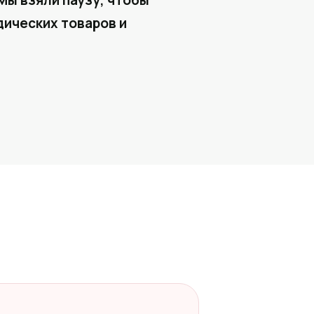
Мы взяли паузу, чтобы
ических товаров и