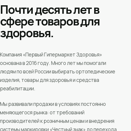
Почти десять лет в
сфере товаров для
здоровья.
Компания «Первый Гипермаркет Здоровья»
основана в 2016 году. Много лет мы помогали
людям по всей России выбирать ортопедические
изделия, товары для здоровья и средства
реабилитации.
Мы развивали продажи в условиях постоянно
меняющегося рынка: от требований
производителей к розничным ценам и внедрения
системы маркировки «Честный знак» до перехода