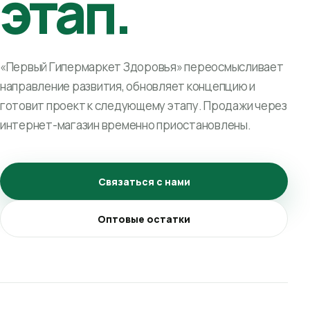
этап.
«Первый Гипермаркет Здоровья» переосмысливает
направление развития, обновляет концепцию и
готовит проект к следующему этапу. Продажи через
интернет-магазин временно приостановлены.
Связаться с нами
Оптовые остатки