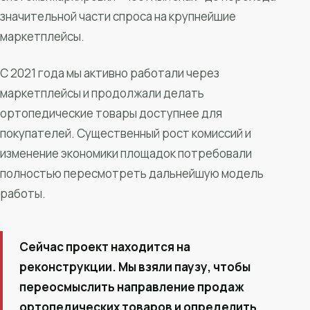
значительной части спроса на крупнейшие
маркетплейсы.
С 2021 года мы активно работали через
маркетплейсы и продолжали делать
ортопедические товары доступнее для
покупателей. Существенный рост комиссий и
изменение экономики площадок потребовали
полностью пересмотреть дальнейшую модель
работы.
Сейчас проект находится на
реконструкции. Мы взяли паузу, чтобы
переосмыслить направление продаж
ортопедических товаров и определить