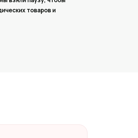
Мы взяли паузу, чтобы
ических товаров и