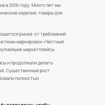
а в 2016 году. Много лет мы
ические изделия, товары для
ющегося рынка: от требований
системы маркировки «Честный
крупнейшие маркетплейсы.
йсы и продолжали делать
ей. Существенный рост
бовали полностью