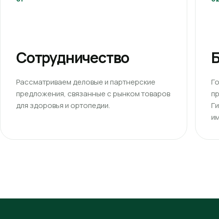
Сотрудничество
Б
Рассматриваем деловые и партнерские
Г
предложения, связанные с рынком товаров
п
для здоровья и ортопедии.
Г
им