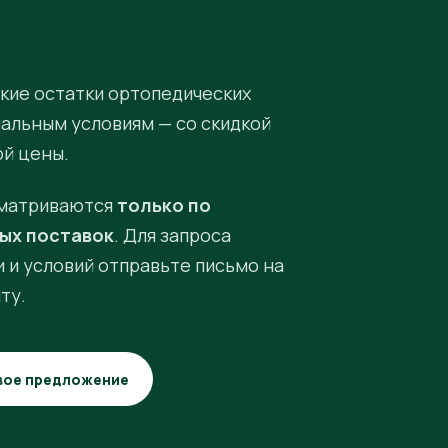
кие остатки ортопедических
иальным условиям — со скидкой
ой цены.
матриваются
только по
ых поставок
. Для запроса
 и условий отправьте письмо на
ту.
вое предложение