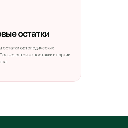
вые остатки
ы остатки ортопедических
 Только оптовые поставки и партии
еса.