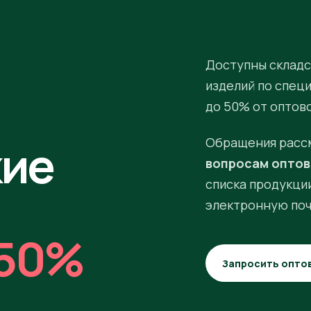
Доступны складс
изделий по спец
до 50% от оптов
кие
Обращения расс
вопросам оптов
списка продукции
электронную поч
50%
Запросить опто