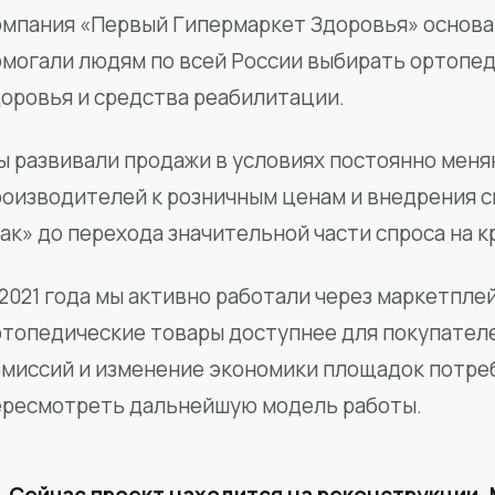
мпания «Первый Гипермаркет Здоровья» основан
омогали людям по всей России выбирать ортопед
доровья и средства реабилитации.
ы развивали продажи в условиях постоянно меня
роизводителей к розничным ценам и внедрения 
ак» до перехода значительной части спроса на 
2021 года мы активно работали через маркетпле
ртопедические товары доступнее для покупател
омиссий и изменение экономики площадок потре
ересмотреть дальнейшую модель работы.