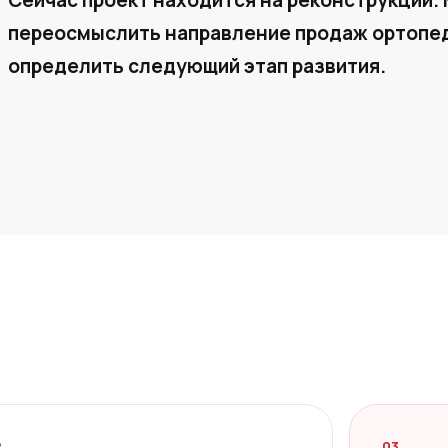
Сейчас проект находится на реконструкции. 
переосмыслить направление продаж ортопед
определить следующий этап развития.
2
03