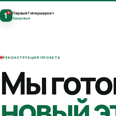
+
Первый Гипермаркет
1
Здоровья
РЕКОНСТРУКЦИЯ ПРОЕКТА
Мы гото
новый э