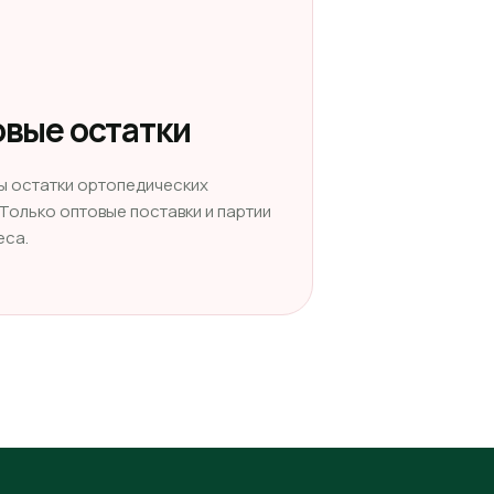
вые остатки
ы остатки ортопедических
 Только оптовые поставки и партии
еса.