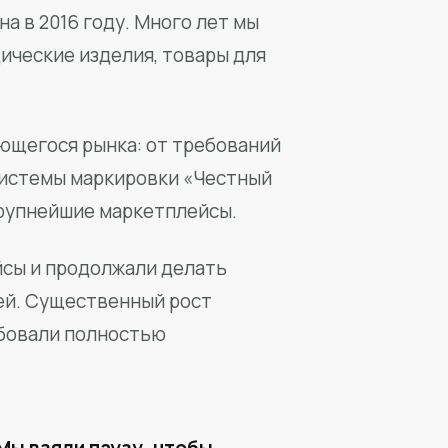
а в 2016 году. Много лет мы
ические изделия, товары для
ющегося рынка: от требований
системы маркировки «Честный
крупнейшие маркетплейсы.
йсы и продолжали делать
ей. Существенный рост
бовали полностью