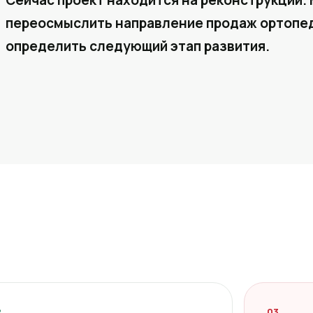
Сейчас проект находится на реконструкции. 
переосмыслить направление продаж ортопед
определить следующий этап развития.
2
03