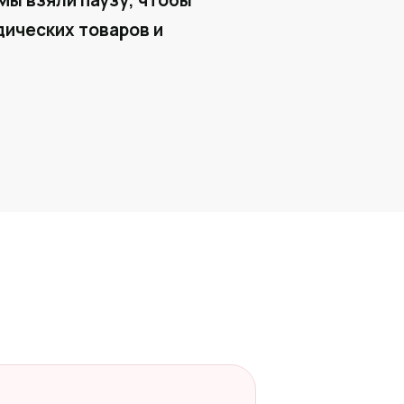
Мы взяли паузу, чтобы
ических товаров и