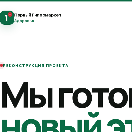
+
Первый Гипермаркет
1
Здоровья
РЕКОНСТРУКЦИЯ ПРОЕКТА
Мы гото
новый э