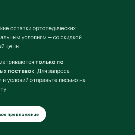
кие остатки ортопедических
иальным условиям — со скидкой
ой цены.
матриваются
только по
ых поставок
. Для запроса
 и условий отправьте письмо на
ту.
вое предложение