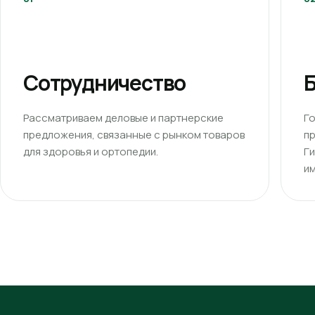
Сотрудничество
Б
Рассматриваем деловые и партнерские
Г
предложения, связанные с рынком товаров
п
для здоровья и ортопедии.
Г
им