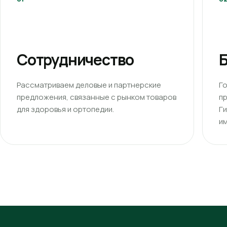
Сотрудничество
Б
Рассматриваем деловые и партнерские
Г
предложения, связанные с рынком товаров
п
для здоровья и ортопедии.
Г
им