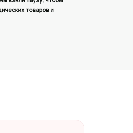
Мы взяли паузу, чтобы
ических товаров и