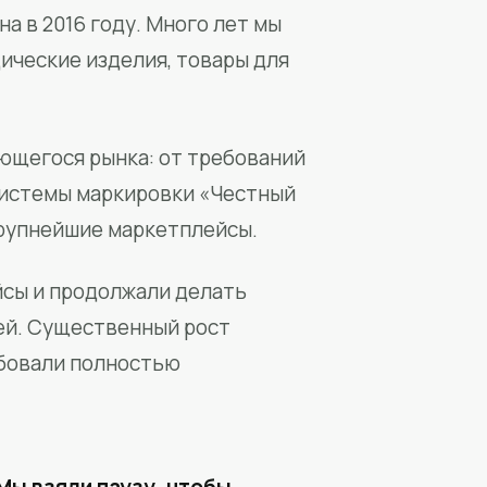
а в 2016 году. Много лет мы
ические изделия, товары для
ющегося рынка: от требований
системы маркировки «Честный
крупнейшие маркетплейсы.
йсы и продолжали делать
ей. Существенный рост
бовали полностью