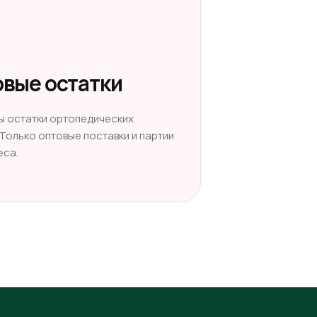
вые остатки
ы остатки ортопедических
 Только оптовые поставки и партии
еса.