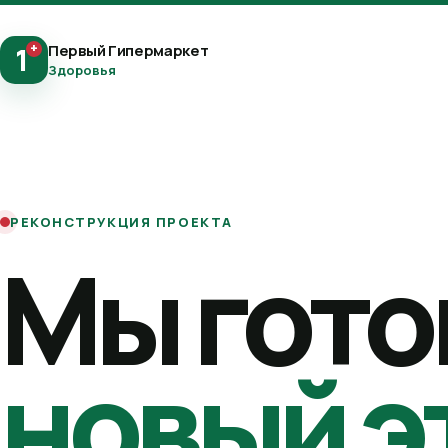
+
Первый Гипермаркет
1
Здоровья
РЕКОНСТРУКЦИЯ ПРОЕКТА
Мы гото
новый э