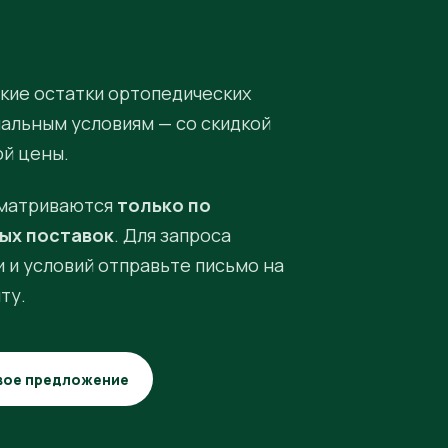
кие остатки ортопедических
иальным условиям — со скидкой
ой цены.
матриваются
только по
ых поставок
. Для запроса
 и условий отправьте письмо на
ту.
вое предложение