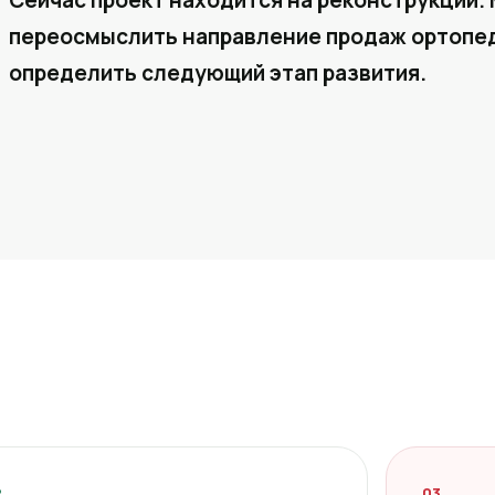
Сейчас проект находится на реконструкции. 
переосмыслить направление продаж ортопед
определить следующий этап развития.
2
03