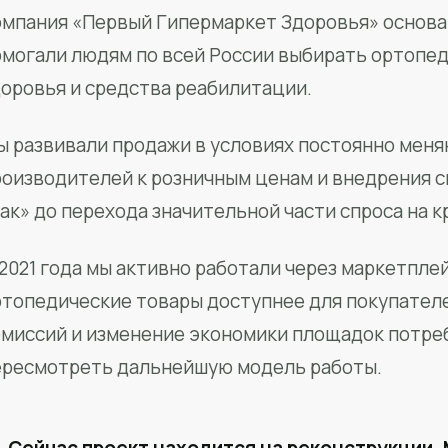
мпания «Первый Гипермаркет Здоровья» основан
омогали людям по всей России выбирать ортопед
доровья и средства реабилитации.
ы развивали продажи в условиях постоянно меня
роизводителей к розничным ценам и внедрения 
ак» до перехода значительной части спроса на 
2021 года мы активно работали через маркетпле
ртопедические товары доступнее для покупател
омиссий и изменение экономики площадок потре
ересмотреть дальнейшую модель работы.