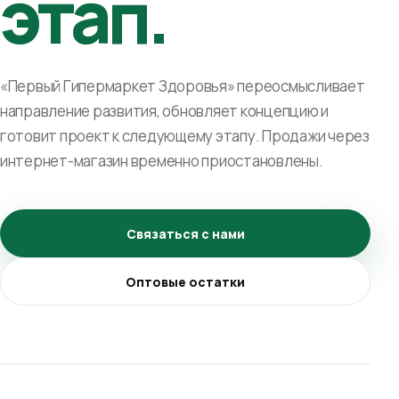
этап.
«Первый Гипермаркет Здоровья» переосмысливает
направление развития, обновляет концепцию и
готовит проект к следующему этапу. Продажи через
интернет-магазин временно приостановлены.
Связаться с нами
Оптовые остатки