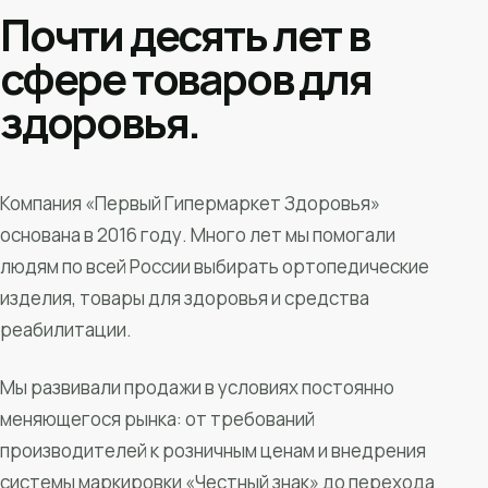
Почти десять лет в
сфере товаров для
здоровья.
Компания «Первый Гипермаркет Здоровья»
основана в 2016 году. Много лет мы помогали
людям по всей России выбирать ортопедические
изделия, товары для здоровья и средства
реабилитации.
Мы развивали продажи в условиях постоянно
меняющегося рынка: от требований
производителей к розничным ценам и внедрения
системы маркировки «Честный знак» до перехода