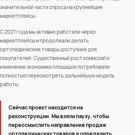
значительной части спроса на крупнейшие
маркетплейсы.
С 2021 года мы активно работали через
маркетплейсы и продолжали делать
ортопедические товары доступнее для
покупателей. Существенный рост комиссий и
изменение экономики площадок потребовали
полностью пересмотреть дальнейшую модель
работы.
Сейчас проект находится на
реконструкции. Мы взяли паузу, чтобы
переосмыслить направление продаж
ортопедических товаров и определить