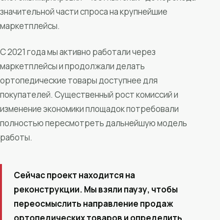
значительной части спроса на крупнейшие
маркетплейсы.
С 2021 года мы активно работали через
маркетплейсы и продолжали делать
ортопедические товары доступнее для
покупателей. Существенный рост комиссий и
изменение экономики площадок потребовали
полностью пересмотреть дальнейшую модель
работы.
Сейчас проект находится на
реконструкции. Мы взяли паузу, чтобы
переосмыслить направление продаж
ортопедических товаров и определить