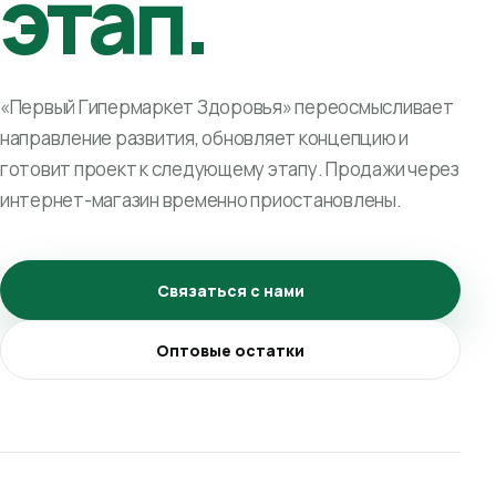
этап.
«Первый Гипермаркет Здоровья» переосмысливает
направление развития, обновляет концепцию и
готовит проект к следующему этапу. Продажи через
интернет-магазин временно приостановлены.
Связаться с нами
Оптовые остатки