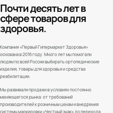
Почти десять лет в
сфере товаров для
здоровья.
Компания «Первый Гипермаркет Здоровья»
основана в 2016 году. Много лет мы помогали
людям по всей России выбирать ортопедические
изделия, товары для здоровья и средства
реабилитации.
Мы развивали продажи в условиях постоянно
меняющегося рынка: от требований
производителей к розничным ценам и внедрения
системы маркировки «Честный знак» до перехода