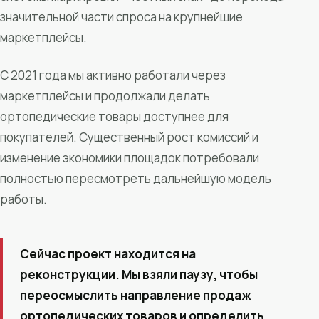
значительной части спроса на крупнейшие
маркетплейсы.
С 2021 года мы активно работали через
маркетплейсы и продолжали делать
ортопедические товары доступнее для
покупателей. Существенный рост комиссий и
изменение экономики площадок потребовали
полностью пересмотреть дальнейшую модель
работы.
Сейчас проект находится на
реконструкции. Мы взяли паузу, чтобы
переосмыслить направление продаж
ортопедических товаров и определить