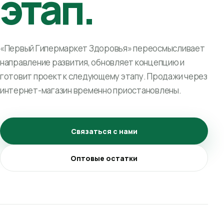
этап.
«Первый Гипермаркет Здоровья» переосмысливает
направление развития, обновляет концепцию и
готовит проект к следующему этапу. Продажи через
интернет-магазин временно приостановлены.
Связаться с нами
Оптовые остатки