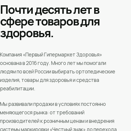
Почти десять лет в
сфере товаров для
здоровья.
Компания «Первый Гипермаркет Здоровья»
основана в 2016 году. Много лет мы помогали
людям по всей России выбирать ортопедические
изделия, товары для здоровья и средства
реабилитации.
Мы развивали продажи в условиях постоянно
меняющегося рынка: от требований
производителей к розничным ценам и внедрения
системы маркировки «Честный знак» до перехода