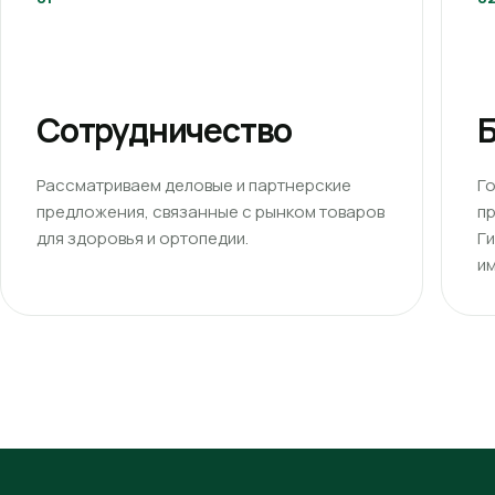
Сотрудничество
Б
Рассматриваем деловые и партнерские
Г
предложения, связанные с рынком товаров
п
для здоровья и ортопедии.
Г
им