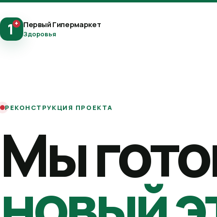
+
Первый Гипермаркет
1
Здоровья
РЕКОНСТРУКЦИЯ ПРОЕКТА
Мы гото
новый э