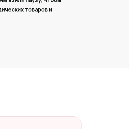
Мы взяли паузу, чтобы
ических товаров и