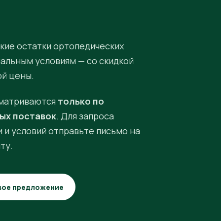
кие остатки ортопедических
иальным условиям — со скидкой
ой цены.
матриваются
только по
ых поставок
. Для запроса
 и условий отправьте письмо на
ту.
вое предложение