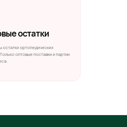
вые остатки
ы остатки ортопедических
 Только оптовые поставки и партии
еса.