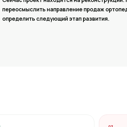
Сейчас проект находится на реконструкции. 
переосмыслить направление продаж ортопед
определить следующий этап развития.
2
03