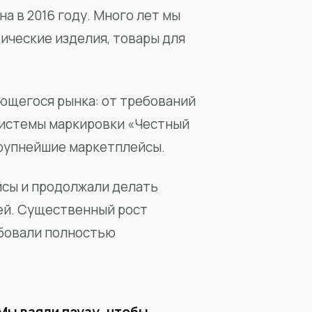
а в 2016 году. Много лет мы
ические изделия, товары для
ющегося рынка: от требований
системы маркировки «Честный
крупнейшие маркетплейсы.
йсы и продолжали делать
ей. Существенный рост
бовали полностью