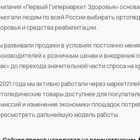
мпания «Первый Гипермаркет Здоровья» основан
омогали людям по всей России выбирать ортопед
доровья и средства реабилитации.
ы развивали продажи в условиях постоянно меня
роизводителей к розничным ценам и внедрения 
ак» до перехода значительной части спроса на 
2021 года мы активно работали через маркетпле
ртопедические товары доступнее для покупател
омиссий и изменение экономики площадок потре
ересмотреть дальнейшую модель работы.