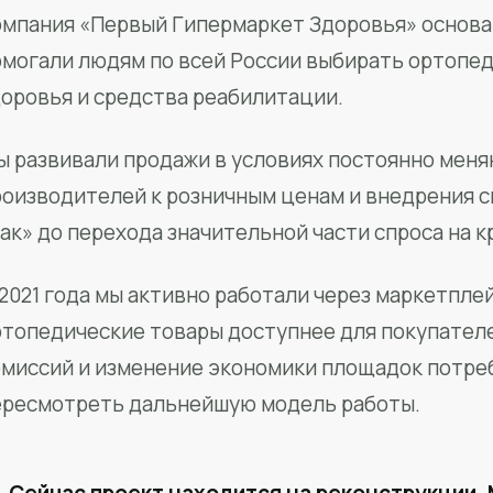
мпания «Первый Гипермаркет Здоровья» основан
омогали людям по всей России выбирать ортопед
доровья и средства реабилитации.
ы развивали продажи в условиях постоянно меня
роизводителей к розничным ценам и внедрения 
ак» до перехода значительной части спроса на 
2021 года мы активно работали через маркетпле
ртопедические товары доступнее для покупател
омиссий и изменение экономики площадок потре
ересмотреть дальнейшую модель работы.