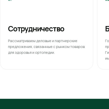
Сотрудничество
Б
Рассматриваем деловые и партнерские
Г
предложения, связанные с рынком товаров
п
для здоровья и ортопедии.
Г
им