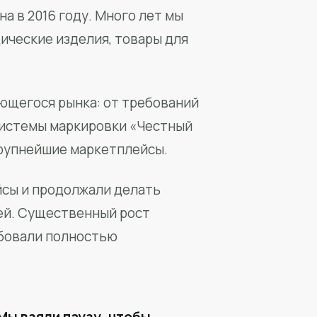
а в 2016 году. Много лет мы
ические изделия, товары для
ющегося рынка: от требований
системы маркировки «Честный
крупнейшие маркетплейсы.
йсы и продолжали делать
ей. Существенный рост
бовали полностью