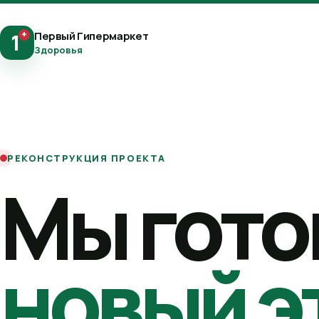
+
Первый Гипермаркет
1
Здоровья
РЕКОНСТРУКЦИЯ ПРОЕКТА
Мы гото
новый э