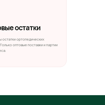
вые остатки
ы остатки ортопедических
 Только оптовые поставки и партии
еса.