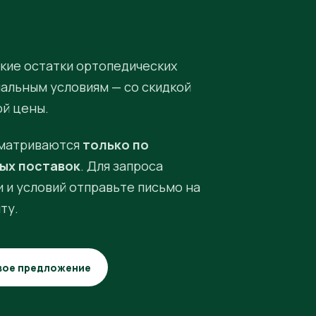
кие остатки ортопедических
иальным условиям — со скидкой
ой цены.
матриваются
только по
ых поставок
. Для запроса
 и условий отправьте письмо на
ту.
вое предложение