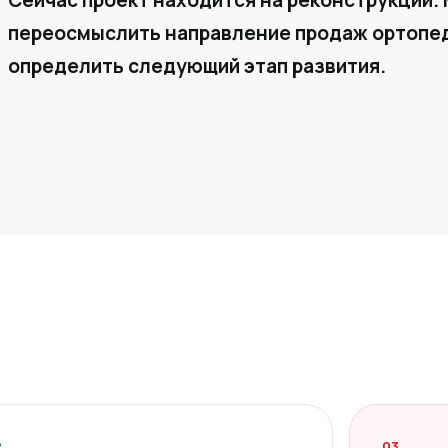
Сейчас проект находится на реконструкции. 
переосмыслить направление продаж ортопед
определить следующий этап развития.
2
03