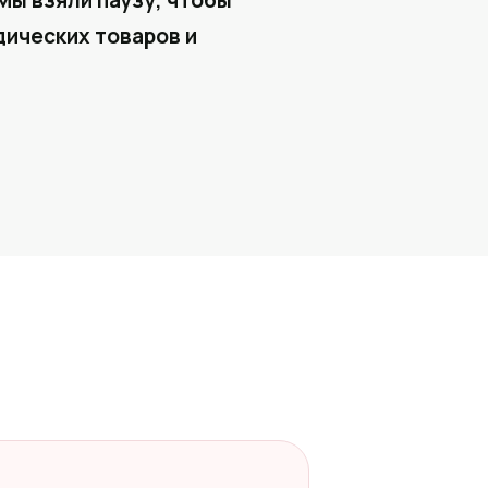
Мы взяли паузу, чтобы
ических товаров и