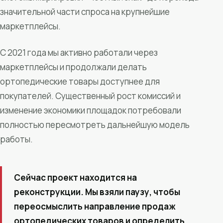
значительной части спроса на крупнейшие
маркетплейсы.
С 2021 года мы активно работали через
маркетплейсы и продолжали делать
ортопедические товары доступнее для
покупателей. Существенный рост комиссий и
изменение экономики площадок потребовали
полностью пересмотреть дальнейшую модель
работы.
Сейчас проект находится на
реконструкции. Мы взяли паузу, чтобы
переосмыслить направление продаж
ортопедических товаров и определить