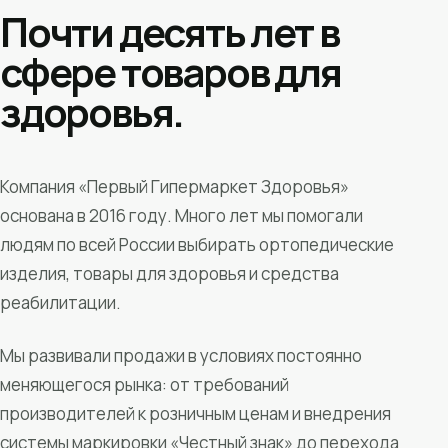
Почти десять лет в
сфере товаров для
здоровья.
Компания «Первый Гипермаркет Здоровья»
основана в 2016 году. Много лет мы помогали
людям по всей России выбирать ортопедические
изделия, товары для здоровья и средства
реабилитации.
Мы развивали продажи в условиях постоянно
меняющегося рынка: от требований
производителей к розничным ценам и внедрения
системы маркировки «Честный знак» до перехода