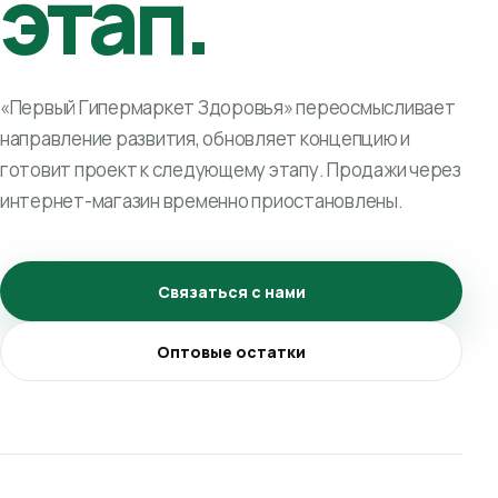
этап.
«Первый Гипермаркет Здоровья» переосмысливает
направление развития, обновляет концепцию и
готовит проект к следующему этапу. Продажи через
интернет-магазин временно приостановлены.
Связаться с нами
Оптовые остатки