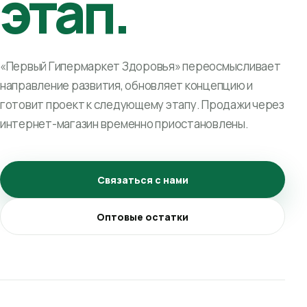
этап.
«Первый Гипермаркет Здоровья» переосмысливает
направление развития, обновляет концепцию и
готовит проект к следующему этапу. Продажи через
интернет-магазин временно приостановлены.
Связаться с нами
Оптовые остатки