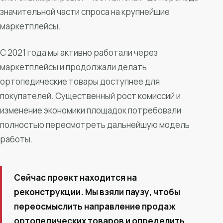
значительной части спроса на крупнейшие
маркетплейсы.
С 2021 года мы активно работали через
маркетплейсы и продолжали делать
ортопедические товары доступнее для
покупателей. Существенный рост комиссий и
изменение экономики площадок потребовали
полностью пересмотреть дальнейшую модель
работы.
Сейчас проект находится на
реконструкции. Мы взяли паузу, чтобы
переосмыслить направление продаж
ортопедических товаров и определить