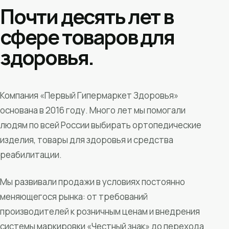
Почти десять лет в
сфере товаров для
здоровья.
Компания «Первый Гипермаркет Здоровья»
основана в 2016 году. Много лет мы помогали
людям по всей России выбирать ортопедические
изделия, товары для здоровья и средства
реабилитации.
Мы развивали продажи в условиях постоянно
меняющегося рынка: от требований
производителей к розничным ценам и внедрения
системы маркировки «Честный знак» до перехода