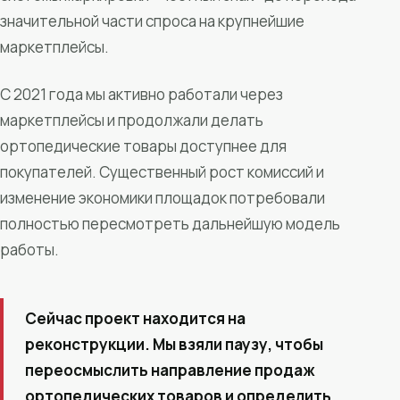
значительной части спроса на крупнейшие
маркетплейсы.
С 2021 года мы активно работали через
маркетплейсы и продолжали делать
ортопедические товары доступнее для
покупателей. Существенный рост комиссий и
изменение экономики площадок потребовали
полностью пересмотреть дальнейшую модель
работы.
Сейчас проект находится на
реконструкции. Мы взяли паузу, чтобы
переосмыслить направление продаж
ортопедических товаров и определить