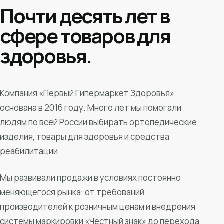
Почти десять лет в
сфере товаров для
здоровья.
Компания «Первый Гипермаркет Здоровья»
основана в 2016 году. Много лет мы помогали
людям по всей России выбирать ортопедические
изделия, товары для здоровья и средства
реабилитации.
Мы развивали продажи в условиях постоянно
меняющегося рынка: от требований
производителей к розничным ценам и внедрения
системы маркировки «Честный знак» до перехода