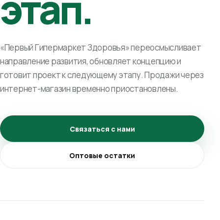
этап.
«Первый Гипермаркет Здоровья» переосмысливает
направление развития, обновляет концепцию и
готовит проект к следующему этапу. Продажи через
интернет-магазин временно приостановлены.
Связаться с нами
Оптовые остатки