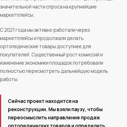
значительной части спроса на крупнейшие
маркетплейсы.
С 2021 года мы активно работали через
маркетплейсы и продолжали делать
ортопедические товары доступнее для
покупателей. Существенный рост комиссий и
изменение экономики площадок потребовали
полностью пересмотреть дальнейшую модель
работы.
Сейчас проект находится на
реконструкции. Мы взяли паузу, чтобы
переосмыслить направление продаж
ортопедических товаров и определить