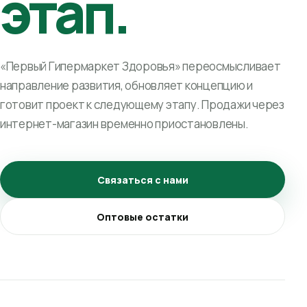
этап.
«Первый Гипермаркет Здоровья» переосмысливает
направление развития, обновляет концепцию и
готовит проект к следующему этапу. Продажи через
интернет-магазин временно приостановлены.
Связаться с нами
Оптовые остатки