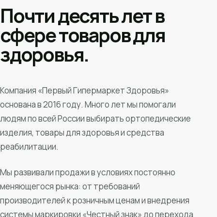
Почти десять лет в
сфере товаров для
здоровья.
Компания «Первый Гипермаркет Здоровья»
основана в 2016 году. Много лет мы помогали
людям по всей России выбирать ортопедические
изделия, товары для здоровья и средства
реабилитации.
Мы развивали продажи в условиях постоянно
меняющегося рынка: от требований
производителей к розничным ценам и внедрения
системы маркировки «Честный знак» до перехода