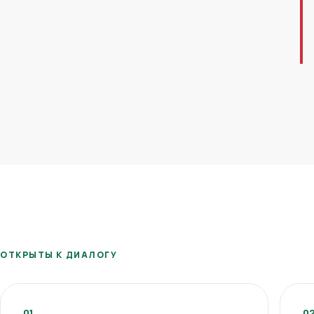
ОТКРЫТЫ К ДИАЛОГУ
01
0