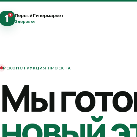
+
Первый Гипермаркет
1
Здоровья
РЕКОНСТРУКЦИЯ ПРОЕКТА
Мы гото
новый э