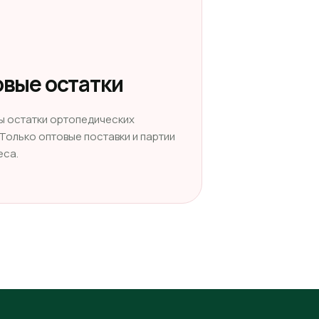
вые остатки
ы остатки ортопедических
 Только оптовые поставки и партии
еса.