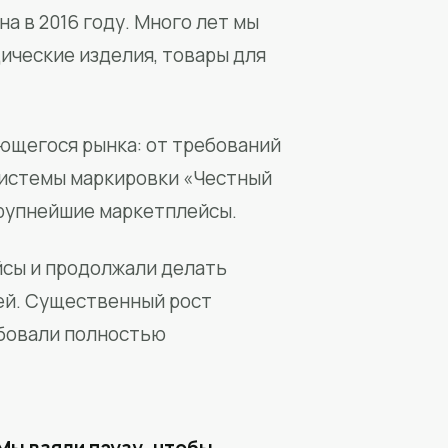
а в 2016 году. Много лет мы
ические изделия, товары для
ющегося рынка: от требований
системы маркировки «Честный
крупнейшие маркетплейсы.
йсы и продолжали делать
ей. Существенный рост
бовали полностью