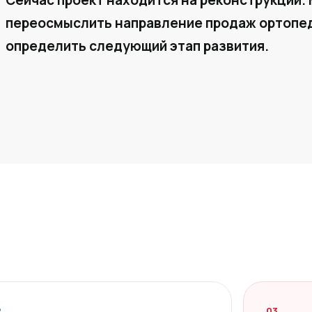
Сейчас проект находится на реконструкции. 
переосмыслить направление продаж ортопед
определить следующий этап развития.
2
03