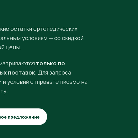
кие остатки ортопедических
иальным условиям — со скидкой
ой цены.
матриваются
только по
ых поставок
. Для запроса
 и условий отправьте письмо на
ту.
вое предложение