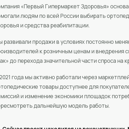
мпания «Первый Гипермаркет Здоровья» основан
омогали людям по всей России выбирать ортопед
доровья и средства реабилитации.
ы развивали продажи в условиях постоянно меня
роизводителей к розничным ценам и внедрения 
ак» до перехода значительной части спроса на 
2021 года мы активно работали через маркетпле
ртопедические товары доступнее для покупател
омиссий и изменение экономики площадок потре
ересмотреть дальнейшую модель работы.