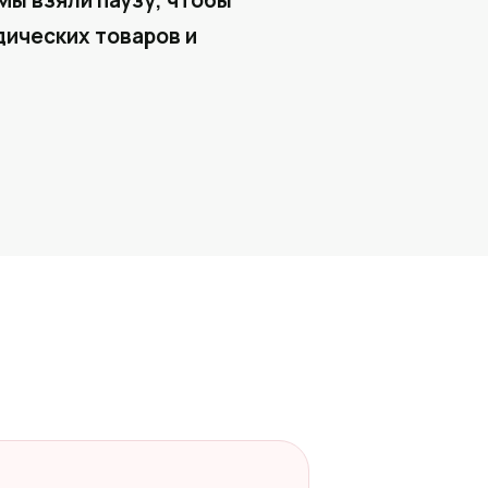
Мы взяли паузу, чтобы
ических товаров и