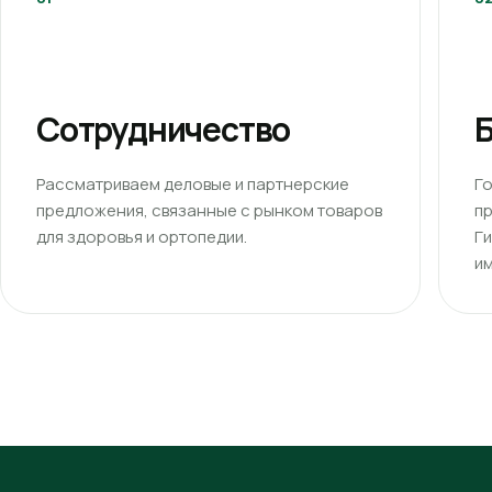
Сотрудничество
Б
Рассматриваем деловые и партнерские
Г
предложения, связанные с рынком товаров
п
для здоровья и ортопедии.
Г
им