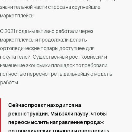
значительной части спроса на крупнейшие
маркетплейсы.
С 2021 года мы активно работали через
маркетплейсы и продолжали делать
ортопедические товары доступнее для
покупателей. Существенный рост комиссий и
изменение экономики площадок потребовали
полностью пересмотреть дальнейшую модель
работы.
Сейчас проект находится на
реконструкции. Мы взяли паузу, чтобы
переосмыслить направление продаж
ортопедических товаров и определить