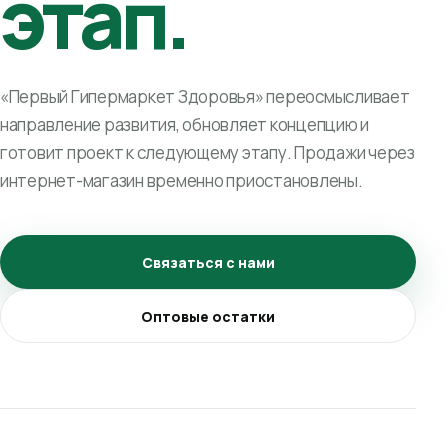
этап.
«Первый Гипермаркет Здоровья» переосмысливает
направление развития, обновляет концепцию и
готовит проект к следующему этапу. Продажи через
интернет-магазин временно приостановлены.
Связаться с нами
Оптовые остатки