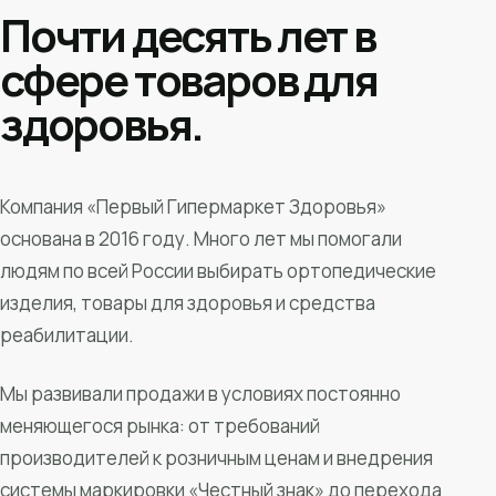
Почти десять лет в
сфере товаров для
здоровья.
Компания «Первый Гипермаркет Здоровья»
основана в 2016 году. Много лет мы помогали
людям по всей России выбирать ортопедические
изделия, товары для здоровья и средства
реабилитации.
Мы развивали продажи в условиях постоянно
меняющегося рынка: от требований
производителей к розничным ценам и внедрения
системы маркировки «Честный знак» до перехода