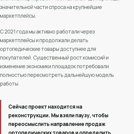
значительной части спроса на крупнейшие
маркетплейсы.
С 2021 года мы активно работали через
маркетплейсы и продолжали делать
ортопедические товары доступнее для
покупателей. Существенный рост комиссий и
изменение экономики площадок потребовали
полностью пересмотреть дальнейшую модель
работы.
Сейчас проект находится на
реконструкции. Мы взяли паузу, чтобы
переосмыслить направление продаж
ортопедических товаров и определить