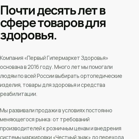
Почти десять лет в
сфере товаров для
здоровья.
Компания «Первый Гипермаркет Здоровья»
основана в 2016 году. Много лет мы помогали
людям по всей России выбирать ортопедические
изделия, товары для здоровья и средства
реабилитации.
Мы развивали продажи в условиях постоянно
меняющегося рынка: от требований
производителей к розничным ценам и внедрения
системы маркировки «Честный знак» до перехода