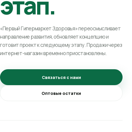
этап.
«Первый Гипермаркет Здоровья» переосмысливает
направление развития, обновляет концепцию и
готовит проект к следующему этапу. Продажи через
интернет-магазин временно приостановлены.
Связаться с нами
Оптовые остатки