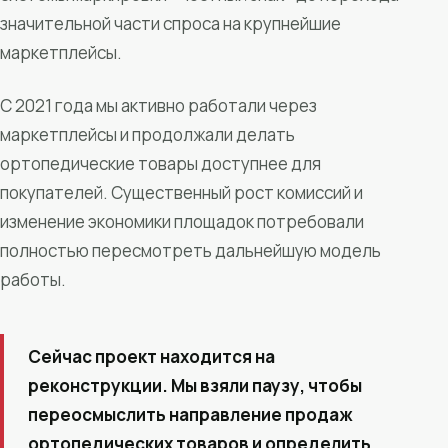
значительной части спроса на крупнейшие
маркетплейсы.
С 2021 года мы активно работали через
маркетплейсы и продолжали делать
ортопедические товары доступнее для
покупателей. Существенный рост комиссий и
изменение экономики площадок потребовали
полностью пересмотреть дальнейшую модель
работы.
Сейчас проект находится на
реконструкции. Мы взяли паузу, чтобы
переосмыслить направление продаж
ортопедических товаров и определить