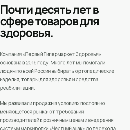
Почти десять лет в
сфере товаров для
здоровья.
Компания «Первый Гипермаркет Здоровья»
основана в 2016 году. Много лет мы помогали
людям по всей России выбирать ортопедические
изделия, товары для здоровья и средства
реабилитации.
Мы развивали продажи в условиях постоянно
меняющегося рынка: от требований
производителей к розничным ценам и внедрения
системы маркировки «Честный знак» до перехода