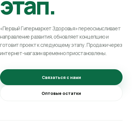
этап.
«Первый Гипермаркет Здоровья» переосмысливает
направление развития, обновляет концепцию и
готовит проект к следующему этапу. Продажи через
интернет-магазин временно приостановлены.
Связаться с нами
Оптовые остатки