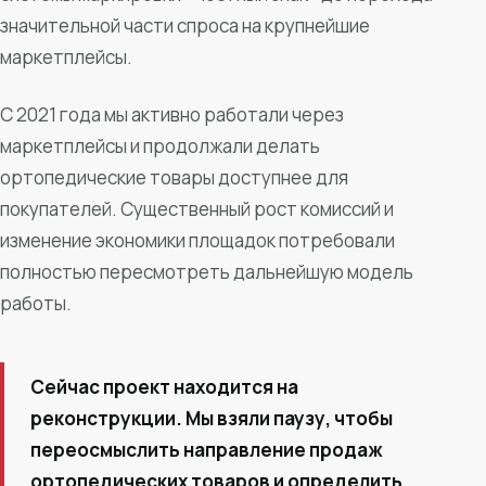
значительной части спроса на крупнейшие
маркетплейсы.
С 2021 года мы активно работали через
маркетплейсы и продолжали делать
ортопедические товары доступнее для
покупателей. Существенный рост комиссий и
изменение экономики площадок потребовали
полностью пересмотреть дальнейшую модель
работы.
Сейчас проект находится на
реконструкции. Мы взяли паузу, чтобы
переосмыслить направление продаж
ортопедических товаров и определить