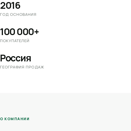
2016
ГОД ОСНОВАНИЯ
100 000+
ПОКУПАТЕЛЕЙ
Россия
ГЕОГРАФИЯ ПРОДАЖ
О КОМПАНИИ