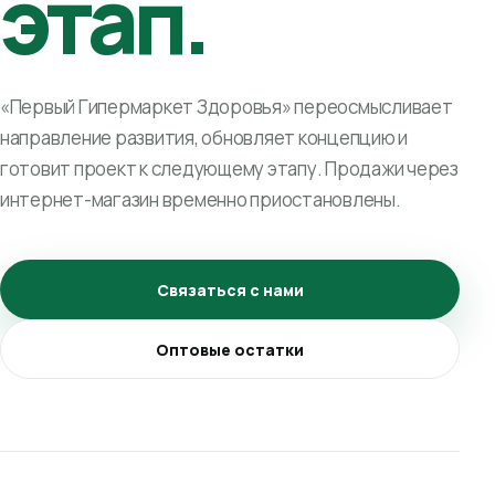
этап.
«Первый Гипермаркет Здоровья» переосмысливает
направление развития, обновляет концепцию и
готовит проект к следующему этапу. Продажи через
интернет-магазин временно приостановлены.
Связаться с нами
Оптовые остатки