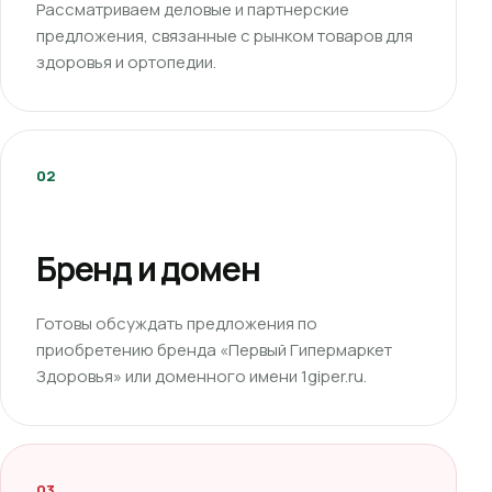
Рассматриваем деловые и партнерские
предложения, связанные с рынком товаров для
здоровья и ортопедии.
02
Бренд и домен
Готовы обсуждать предложения по
приобретению бренда «Первый Гипермаркет
Здоровья» или доменного имени 1giper.ru.
03