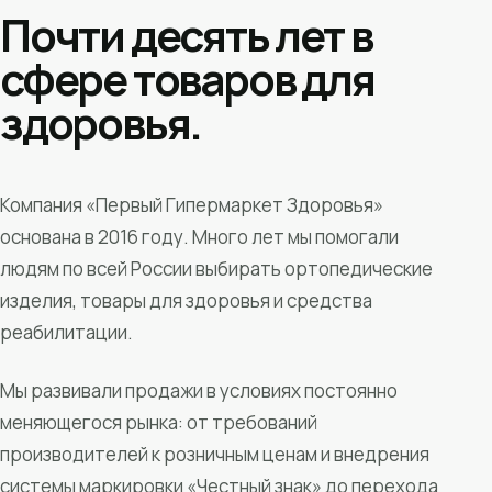
Почти десять лет в
сфере товаров для
здоровья.
Компания «Первый Гипермаркет Здоровья»
основана в 2016 году. Много лет мы помогали
людям по всей России выбирать ортопедические
изделия, товары для здоровья и средства
реабилитации.
Мы развивали продажи в условиях постоянно
меняющегося рынка: от требований
производителей к розничным ценам и внедрения
системы маркировки «Честный знак» до перехода