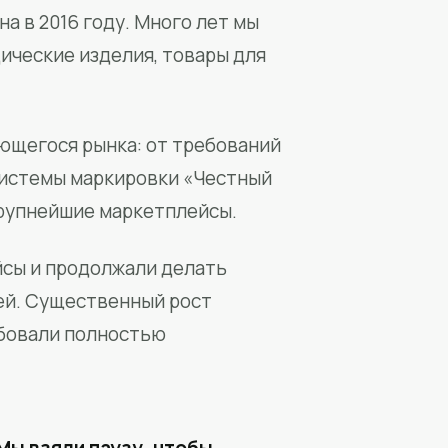
а в 2016 году. Много лет мы
ические изделия, товары для
ющегося рынка: от требований
системы маркировки «Честный
крупнейшие маркетплейсы.
йсы и продолжали делать
ей. Существенный рост
бовали полностью