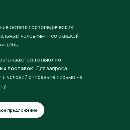
кие остатки ортопедических
иальным условиям — со скидкой
ой цены.
матриваются
только по
ых поставок
. Для запроса
 и условий отправьте письмо на
ту.
вое предложение