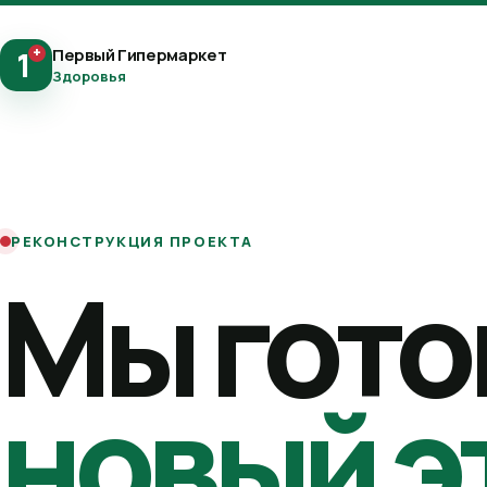
+
Первый Гипермаркет
1
Здоровья
РЕКОНСТРУКЦИЯ ПРОЕКТА
Мы гото
новый э