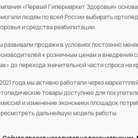
мпания «Первый Гипермаркет Здоровья» основан
омогали людям по всей России выбирать ортопед
доровья и средства реабилитации.
ы развивали продажи в условиях постоянно меня
роизводителей к розничным ценам и внедрения 
ак» до перехода значительной части спроса на 
2021 года мы активно работали через маркетпле
ртопедические товары доступнее для покупател
омиссий и изменение экономики площадок потре
ересмотреть дальнейшую модель работы.