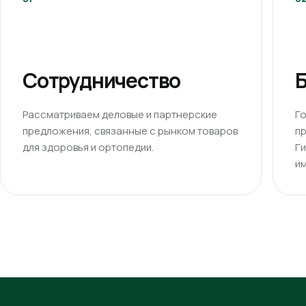
Сотрудничество
Б
Рассматриваем деловые и партнерские
Г
предложения, связанные с рынком товаров
п
для здоровья и ортопедии.
Г
им