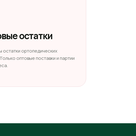
вые остатки
ы остатки ортопедических
 Только оптовые поставки и партии
еса.