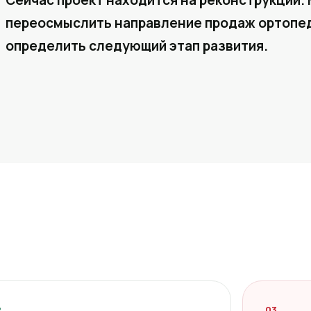
Сейчас проект находится на реконструкции. 
переосмыслить направление продаж ортопед
определить следующий этап развития.
2
03