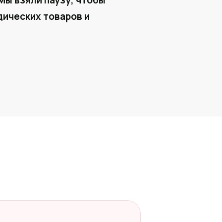
Мы взяли паузу, чтобы
ических товаров и