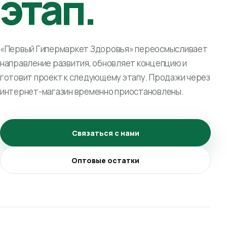
этап.
«Первый Гипермаркет Здоровья» переосмысливает
направление развития, обновляет концепцию и
готовит проект к следующему этапу. Продажи через
интернет-магазин временно приостановлены.
Связаться с нами
Оптовые остатки