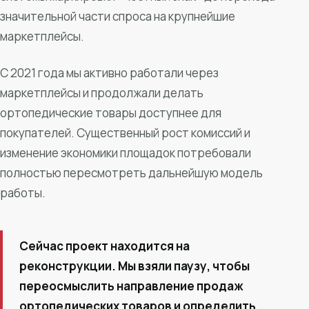
значительной части спроса на крупнейшие
маркетплейсы.
С 2021 года мы активно работали через
маркетплейсы и продолжали делать
ортопедические товары доступнее для
покупателей. Существенный рост комиссий и
изменение экономики площадок потребовали
полностью пересмотреть дальнейшую модель
работы.
Сейчас проект находится на
реконструкции. Мы взяли паузу, чтобы
переосмыслить направление продаж
ортопедических товаров и определить