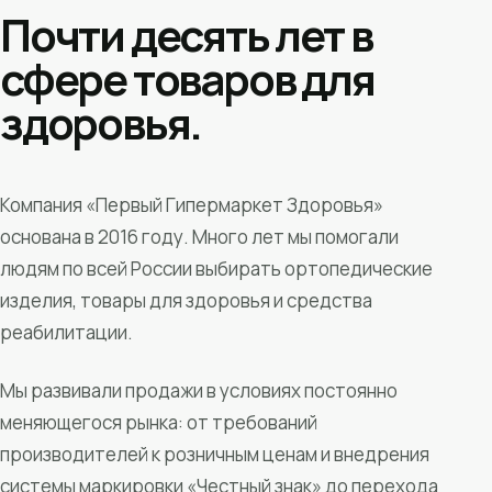
Почти десять лет в
сфере товаров для
здоровья.
Компания «Первый Гипермаркет Здоровья»
основана в 2016 году. Много лет мы помогали
людям по всей России выбирать ортопедические
изделия, товары для здоровья и средства
реабилитации.
Мы развивали продажи в условиях постоянно
меняющегося рынка: от требований
производителей к розничным ценам и внедрения
системы маркировки «Честный знак» до перехода