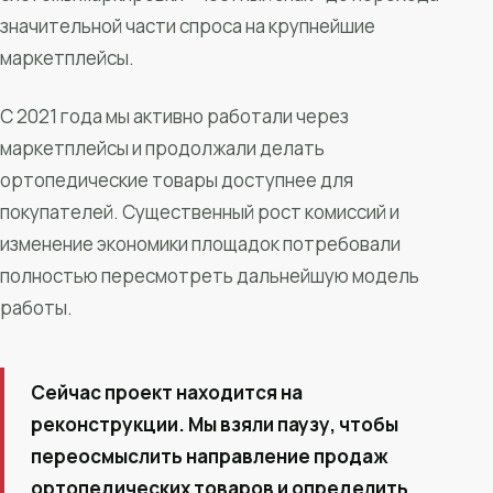
значительной части спроса на крупнейшие
маркетплейсы.
С 2021 года мы активно работали через
маркетплейсы и продолжали делать
ортопедические товары доступнее для
покупателей. Существенный рост комиссий и
изменение экономики площадок потребовали
полностью пересмотреть дальнейшую модель
работы.
Сейчас проект находится на
реконструкции. Мы взяли паузу, чтобы
переосмыслить направление продаж
ортопедических товаров и определить