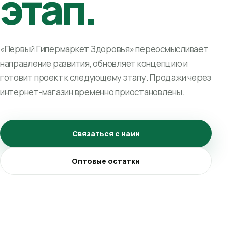
этап.
«Первый Гипермаркет Здоровья» переосмысливает
направление развития, обновляет концепцию и
готовит проект к следующему этапу. Продажи через
интернет-магазин временно приостановлены.
Связаться с нами
Оптовые остатки