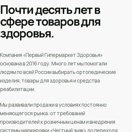
Почти десять лет в
сфере товаров для
здоровья.
Компания «Первый Гипермаркет Здоровья»
основана в 2016 году. Много лет мы помогали
людям по всей России выбирать ортопедические
изделия, товары для здоровья и средства
реабилитации.
Мы развивали продажи в условиях постоянно
меняющегося рынка: от требований
производителей к розничным ценам и внедрения
системы маркировки «Честный знак» до перехода