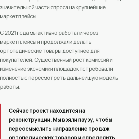
значительной части спроса на крупнейшие
маркетплейсы.
С 2021 года мы активно работали через
маркетплейсы и продолжали делать
ортопедические товары доступнее для
покупателей. Существенный рост комиссий и
изменение экономики площадок потребовали
полностью пересмотреть дальнейшую модель
работы.
Сейчас проект находится на
реконструкции. Мы взяли паузу, чтобы
переосмыслить направление продаж
ортопедических товаров и определить