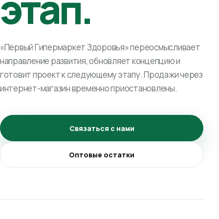
этап.
«Первый Гипермаркет Здоровья» переосмысливает
направление развития, обновляет концепцию и
готовит проект к следующему этапу. Продажи через
интернет-магазин временно приостановлены.
Связаться с нами
Оптовые остатки