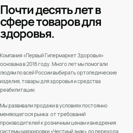
Почти десять лет в
сфере товаров для
здоровья.
Компания «Первый Гипермаркет Здоровья»
основана в 2016 году. Много лет мы помогали
людям по всей России выбирать ортопедические
изделия, товары для здоровья и средства
реабилитации.
Мы развивали продажи в условиях постоянно
меняющегося рынка: от требований
производителей к розничным ценам и внедрения
системы маркировки «Честный знак» до перехода