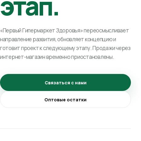
этап.
«Первый Гипермаркет Здоровья» переосмысливает
направление развития, обновляет концепцию и
готовит проект к следующему этапу. Продажи через
интернет-магазин временно приостановлены.
Связаться с нами
Оптовые остатки