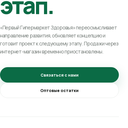
этап.
«Первый Гипермаркет Здоровья» переосмысливает
направление развития, обновляет концепцию и
готовит проект к следующему этапу. Продажи через
интернет-магазин временно приостановлены.
Связаться с нами
Оптовые остатки