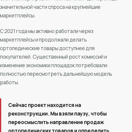
значительной части спроса на крупнейшие
маркетплейсы.
С 2021 года мы активно работали через
маркетплейсы и продолжали делать
ортопедические товары доступнее для
покупателей. Существенный рост комиссий и
изменение экономики площадок потребовали
полностью пересмотреть дальнейшую модель
работы.
Сейчас проект находится на
реконструкции. Мы взяли паузу, чтобы
переосмыслить направление продаж
ортопедических товаров и определить