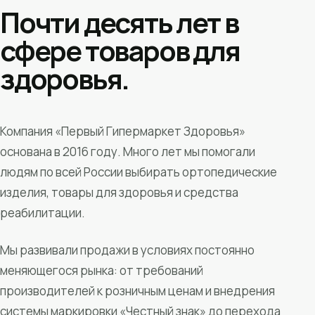
Почти десять лет в
сфере товаров для
здоровья.
Компания «Первый Гипермаркет Здоровья»
основана в 2016 году. Много лет мы помогали
людям по всей России выбирать ортопедические
изделия, товары для здоровья и средства
реабилитации.
Мы развивали продажи в условиях постоянно
меняющегося рынка: от требований
производителей к розничным ценам и внедрения
системы маркировки «Честный знак» до перехода